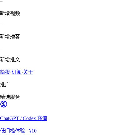
–
新增视频
–
新增播客
–
新增推文
简报
·
订阅
·
关于
推广
精选服务
ChatGPT / Codex 充值
低门槛体验
· ¥10