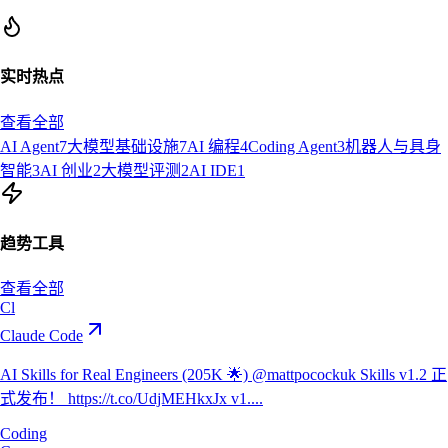
实时热点
查看全部
AI Agent
7
大模型基础设施
7
AI 编程
4
Coding Agent
3
机器人与具身
智能
3
AI 创业
2
大模型评测
2
AI IDE
1
趋势工具
查看全部
Cl
Claude Code
AI Skills for Real Engineers (205K 🌟) @mattpocockuk Skills v1.2 正
式发布！ https://t.co/UdjMEHkxJx v1....
Coding