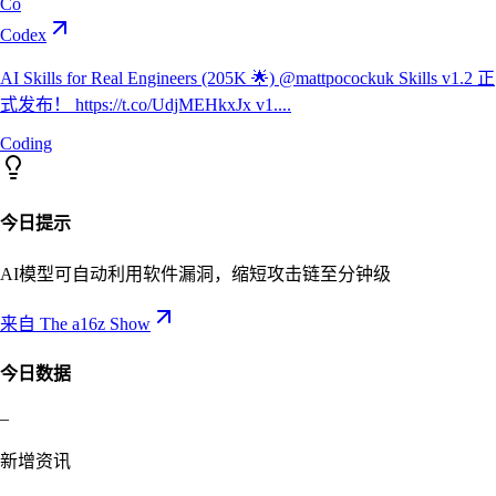
Co
Codex
AI Skills for Real Engineers (205K 🌟) @mattpocockuk Skills v1.2 正
式发布！ https://t.co/UdjMEHkxJx v1....
Coding
今日提示
AI模型可自动利用软件漏洞，缩短攻击链至分钟级
来自 The a16z Show
今日数据
–
新增资讯