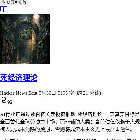
保存到知识库
死经济理论
Hacker News Best
·
5月30日
·
5195 字 (约 21 分钟)
92
AI行业正通过数百亿美元投资推动“死经济理论”：其真实目标是
全面替代全球劳动力市场，而非辅助人类；当前估值依赖于大规
模人力成本消除的预期，否则将成资本主义史上最严重泡沫。