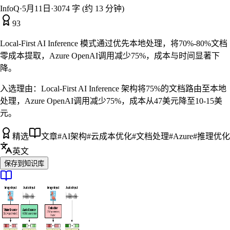
InfoQ
·
5月11日
·
3074 字 (约 13 分钟)
93
Local-First AI Inference 模式通过优先本地处理，将70%-80%文档
零成本提取，Azure OpenAI调用减少75%，成本与时间显著下
降。
入选理由：
Local-First AI Inference 架构将75%的文档路由至本地
处理，Azure OpenAI调用减少75%，成本从47美元降至10-15美
元。
精选
文章
#
AI架构
#
云成本优化
#
文档处理
#
Azure
#
推理优化
英文
保存到知识库