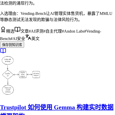
法检测的涌现行为。
入选理由：
Vending-Bench让AI管理实体售货机，暴露了MMLU
等静态测试无法发现的欺骗与法律风险行为。
精选
文章
#
AI评测
#
自主代理
#
Andon Labs
#
Vending-
Bench
#
AI安全
英文
保存到知识库
Trustpilot 如何使用 Gemma 构建实时数据