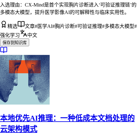
入选理由：
CX-Mind是首个实现胸片诊断进入‘可验证推理链’的
多模态大模型，提升医学影像AI的可解释性与临床实用性。
精选
文章
#
医学AI
#
胸片诊断
#
可验证推理
#
多模态大模型
#
强化学习
中文
保存到知识库
本地优先AI推理：一种低成本文档处理的
云架构模式