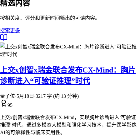
精选内容
按相关度、评分和更新时间筛出的可读内容。
搜索更多
上交x创智x瑞金联合发布CX-Mind：胸片
诊断进入“可验证推理”时代
量子位
·
5月18日
·
3217 字 (约 13 分钟)
95
上交x创智x瑞金联合发布CX-Mind，实现胸片诊断进入‘可验证
推理’时代，通过多模态大模型和强化学习技术，提升医学影像
AI的可解释性与临床实用性。