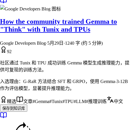
How the community trained Gemma to
"Think" with Tunix and TPUs
Google Developers Blog
·
5月29日
·
1240 字 (约 5 分钟)
92
社区通过 Tunix 和 TPU 成功训练 Gemma 模型生成推理能力，提
供可复现的训练方法。
入选理由：
G-RaR 方法结合 SFT 和 GRPO，使用 Gemma-3-12B
作为评估模型，显著提升推理能力。
精选
文章
#
Gemma
#
Tunix
#
TPU
#
LLM
#
推理训练
中文
保存到知识库