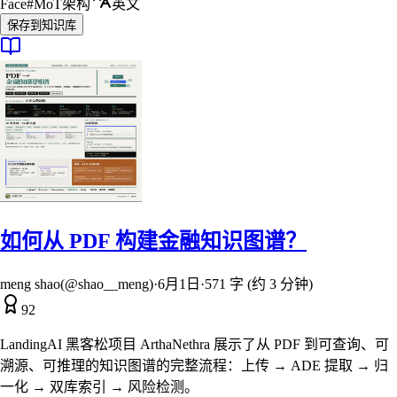
Face
#
MoT架构
英文
保存到知识库
如何从 PDF 构建金融知识图谱？
meng shao(@shao__meng)
·
6月1日
·
571 字 (约 3 分钟)
92
LandingAI 黑客松项目 ArthaNethra 展示了从 PDF 到可查询、可
溯源、可推理的知识图谱的完整流程：上传 → ADE 提取 → 归
一化 → 双库索引 → 风险检测。