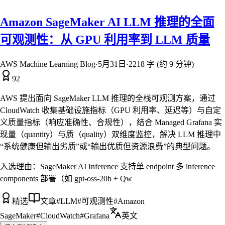
Amazon SageMaker AI LLM 推理的全面
可观测性：从 GPU 利用率到 LLM 质量
AWS Machine Learning Blog
·
5月31日
·
2218 字 (约 9 分钟)
92
AWS 提出面向 SageMaker LLM 推理的全栈可观测方案，通过
CloudWatch 收集基础设施指标（GPU 利用率、延迟等）与自定
义质量指标（响应准确性、合规性），结合 Managed Grafana 实
现量（quantity）与质（quality）双维度监控，解决 LLM 推理中
“系统健康但输出劣质”或“输出优质但资源浪费”的典型问题。
入选理由：
SageMaker AI Inference 支持单 endpoint 多 inference
components 部署（如 gpt-oss-20b + Qw
精选
文章
#
LLM
#
可观测性
#
Amazon
SageMaker
#
CloudWatch
#
Grafana
英文