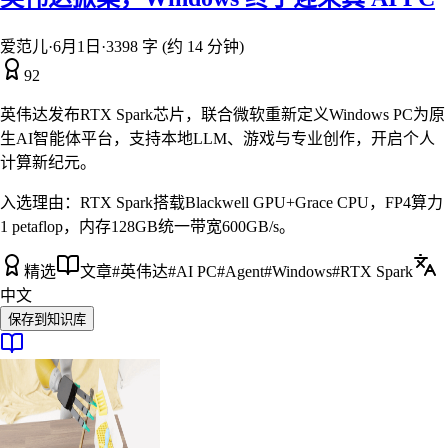
爱范儿
·
6月1日
·
3398 字 (约 14 分钟)
92
英伟达发布RTX Spark芯片，联合微软重新定义Windows PC为原
生AI智能体平台，支持本地LLM、游戏与专业创作，开启个人
计算新纪元。
入选理由：
RTX Spark搭载Blackwell GPU+Grace CPU，FP4算力
1 petaflop，内存128GB统一带宽600GB/s。
精选
文章
#
英伟达
#
AI PC
#
Agent
#
Windows
#
RTX Spark
中文
保存到知识库