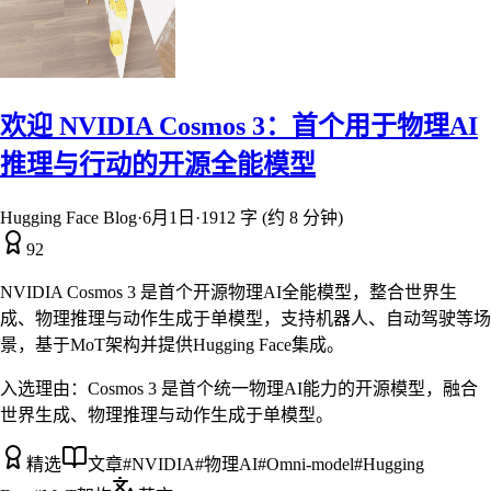
欢迎 NVIDIA Cosmos 3：首个用于物理AI
推理与行动的开源全能模型
Hugging Face Blog
·
6月1日
·
1912 字 (约 8 分钟)
92
NVIDIA Cosmos 3 是首个开源物理AI全能模型，整合世界生
成、物理推理与动作生成于单模型，支持机器人、自动驾驶等场
景，基于MoT架构并提供Hugging Face集成。
入选理由：
Cosmos 3 是首个统一物理AI能力的开源模型，融合
世界生成、物理推理与动作生成于单模型。
精选
文章
#
NVIDIA
#
物理AI
#
Omni-model
#
Hugging