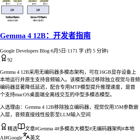
Gemma 4 12B：开发者指南
Google Developers Blog
·
6月5日
·
1171 字 (约 5 分钟)
92
Gemma 4 12B采用无编码器多模态架构，可在16GB显存设备上
本地运行并原生支持音频输入。该模型通过移除独立视觉与音频
编码器显著降低延迟，配合专用MTP模型提升推理速度，是首
个支持macOS桌面端全离线交互的中型多模态模型。
入选理由：
Gemma 4 12B移除独立编码器，视觉仅用35M参数嵌
入层，音频直接线性投影至LLM输入空间
精选
文章
#
Gemma 4
#
多模态大模型
#
无编码器架构
#
本地
AI
#
Google
英文