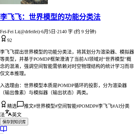
李飞飞：世界模型的功能分类法
Fei-Fei Li(@drfeifei)
·
6月5日
·
2140 字 (约 9 分钟)
92
李飞飞提出世界模型的功能分类法，将其划分为渲染器、模拟器
等类型，并基于POMDP框架澄清了当前AI领域对“世界模型”概
念的混淆，强调空间智能需依赖对时空物理结构的统计学习而非
仅文本推理。
入选理由：
世界模型本质是POMDP循环的投影，分为渲染器
（输出像素）与模拟器（输出状态）两类。
精选
推文
#
世界模型
#
空间智能
#
POMDP
#
李飞飞
#
AI分类
法
英文
保存到知识库