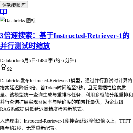
保存到知识库
3倍速搜索：基于Instructed-Retriever-1的
并行测试时缩放
Databricks
·
6月5日
·
1484 字 (约 6 分钟)
92
Databricks发布Instructed-Retriever-1模型，通过并行测试时计算将
搜索延迟降低3倍、首Token时间缩至2秒，且无需牺牲检索质
量。该模型统一查询生成与重排序任务，利用多枢轴分组重排和
并行查询扩展实现召回率与精确度的帕累托最优，为企业级
RAG系统提供低延迟高精度检索新范式。
入选理由：
Instructed-Retriever-1使搜索延迟降低3倍以上，TTFT
降至约2秒，无需重新配置。