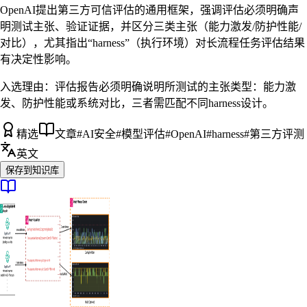
OpenAI提出第三方可信评估的通用框架，强调评估必须明确声
明测试主张、验证证据，并区分三类主张（能力激发/防护性能/
对比），尤其指出“harness”（执行环境）对长流程任务评估结果
有决定性影响。
入选理由：
评估报告必须明确说明所测试的主张类型：能力激
发、防护性能或系统对比，三者需匹配不同harness设计。
精选
文章
#
AI安全
#
模型评估
#
OpenAI
#
harness
#
第三方评测
英文
保存到知识库