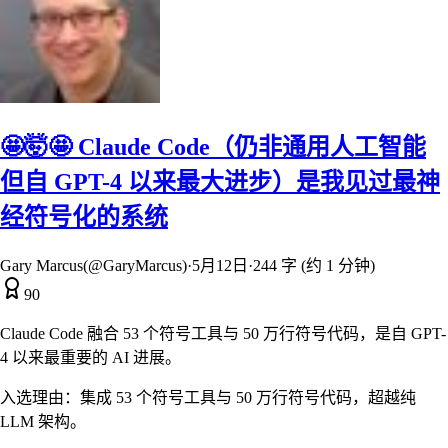
🤩🤯🤩 Claude Code（仍非通用人工智能
但自 GPT-4 以来最大进步）是我见过最神
经符号化的系统
Gary Marcus(@GaryMarcus)
·
5月12日
·
244 字 (约 1 分钟)
90
Claude Code 融合 53 个符号工具与 50 万行符号代码，是自 GPT-
4 以来最重要的 AI 进展。
入选理由：
集成 53 个符号工具与 50 万行符号代码，超越纯
LLM 架构。