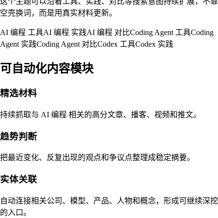
这个主题可以沿着工具、实践、对比等搜索意图持续扩展，不靠
空壳换词，而是用真实材料更新。
AI 编程 工具
AI 编程 实践
AI 编程 对比
Coding Agent 工具
Coding
Agent 实践
Coding Agent 对比
Codex 工具
Codex 实践
可自动化内容模块
精选材料
持续抓取与 AI 编程 相关的高分文章、播客、视频和推文。
趋势判断
把最近变化、反复出现的观点和争议点整理成稳定摘要。
实体关联
自动连接相关公司、模型、产品、人物和概念，形成可继续深挖
的入口。