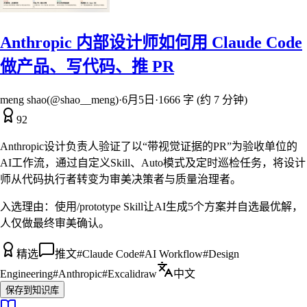
Anthropic 内部设计师如何用 Claude Code
做产品、写代码、推 PR
meng shao(@shao__meng)
·
6月5日
·
1666 字 (约 7 分钟)
92
Anthropic设计负责人验证了以“带视觉证据的PR”为验收单位的
AI工作流，通过自定义Skill、Auto模式及定时巡检任务，将设计
师从代码执行者转变为审美决策者与质量治理者。
入选理由：
使用/prototype Skill让AI生成5个方案并自选最优解，
人仅做最终审美确认。
精选
推文
#
Claude Code
#
AI Workflow
#
Design
Engineering
#
Anthropic
#
Excalidraw
中文
保存到知识库