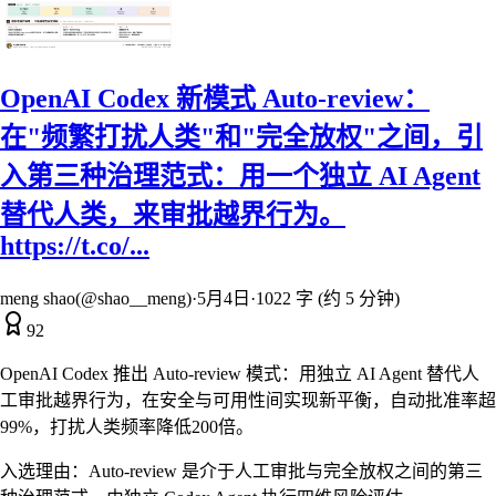
OpenAI Codex 新模式 Auto-review：
在"频繁打扰人类"和"完全放权"之间，引
入第三种治理范式：用一个独立 AI Agent
替代人类，来审批越界行为。
https://t.co/...
meng shao(@shao__meng)
·
5月4日
·
1022 字 (约 5 分钟)
92
OpenAI Codex 推出 Auto-review 模式：用独立 AI Agent 替代人
工审批越界行为，在安全与可用性间实现新平衡，自动批准率超
99%，打扰人类频率降低200倍。
入选理由：
Auto-review 是介于人工审批与完全放权之间的第三