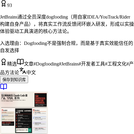
93
JetBrains通过全员深度dogfooding（用自家IDEA/YouTrack/Rider
构建自身产品），将真实工作流反馈闭环嵌入研发，形成以实操
体验驱动工具演进的核心方法论。
入选理由：
Dogfooding不是强制合规，而是基于真实效能信任的
自发选择
精选
文章
#
Dogfooding
#
JetBrains
#
开发者工具
#
工程文化
#
产
品方法论
中文
保存到知识库