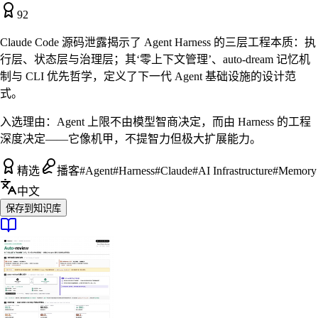
92
Claude Code 源码泄露揭示了 Agent Harness 的三层工程本质：执
行层、状态层与治理层；其‘零上下文管理’、auto-dream 记忆机
制与 CLI 优先哲学，定义了下一代 Agent 基础设施的设计范
式。
入选理由：
Agent 上限不由模型智商决定，而由 Harness 的工程
深度决定——它像机甲，不提智力但极大扩展能力。
精选
播客
#
Agent
#
Harness
#
Claude
#
AI Infrastructure
#
Memory
中文
保存到知识库