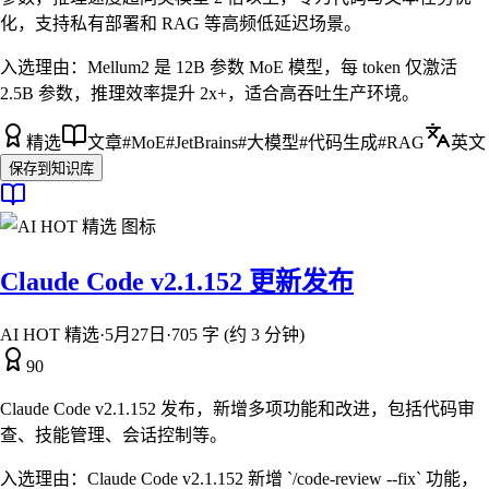
化，支持私有部署和 RAG 等高频低延迟场景。
入选理由：
Mellum2 是 12B 参数 MoE 模型，每 token 仅激活
2.5B 参数，推理效率提升 2x+，适合高吞吐生产环境。
精选
文章
#
MoE
#
JetBrains
#
大模型
#
代码生成
#
RAG
英文
保存到知识库
Claude Code v2.1.152 更新发布
AI HOT 精选
·
5月27日
·
705 字 (约 3 分钟)
90
Claude Code v2.1.152 发布，新增多项功能和改进，包括代码审
查、技能管理、会话控制等。
入选理由：
Claude Code v2.1.152 新增 `/code-review --fix` 功能，