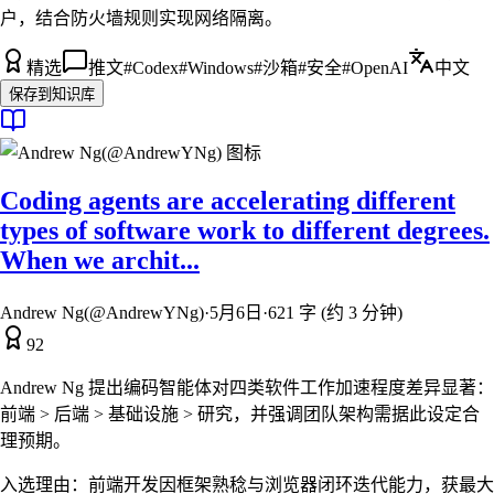
户，结合防火墙规则实现网络隔离。
精选
推文
#
Codex
#
Windows
#
沙箱
#
安全
#
OpenAI
中文
保存到知识库
Coding agents are accelerating different
types of software work to different degrees.
When we archit...
Andrew Ng(@AndrewYNg)
·
5月6日
·
621 字 (约 3 分钟)
92
Andrew Ng 提出编码智能体对四类软件工作加速程度差异显著：
前端 > 后端 > 基础设施 > 研究，并强调团队架构需据此设定合
理预期。
入选理由：
前端开发因框架熟稔与浏览器闭环迭代能力，获最大