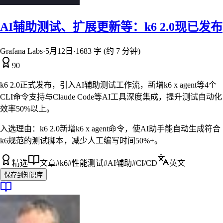
AI辅助测试、扩展更新等：k6 2.0现已发布
Grafana Labs
·
5月12日
·
1683 字 (约 7 分钟)
90
k6 2.0正式发布，引入AI辅助测试工作流，新增k6 x agent等4个
CLI命令支持与Claude Code等AI工具深度集成，提升测试自动化
效率50%以上。
入选理由：
k6 2.0新增k6 x agent命令，使AI助手能自动生成符合
k6规范的测试脚本，减少人工编写时间50%+。
精选
文章
#
k6
#
性能测试
#
AI辅助
#
CI/CD
英文
保存到知识库