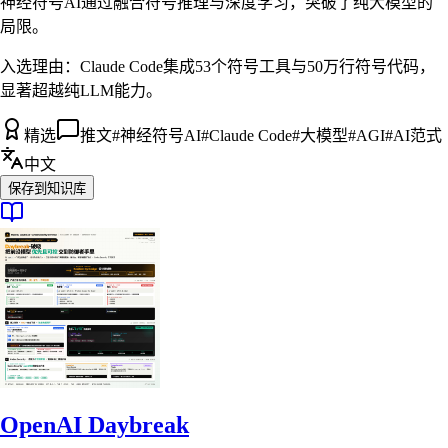
神经符号AI通过融合符号推理与深度学习，突破了纯大模型的
局限。
入选理由：
Claude Code集成53个符号工具与50万行符号代码，
显著超越纯LLM能力。
精选
推文
#
神经符号AI
#
Claude Code
#
大模型
#
AGI
#
AI范式
中文
保存到知识库
OpenAI Daybreak