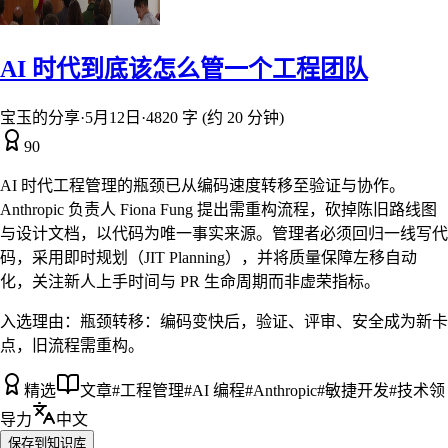
AI 时代到底该怎么管一个工程团队
宝玉的分享
·
5月12日
·
4820 字 (约 20 分钟)
90
AI 时代工程管理的瓶颈已从编码速度转移至验证与协作。
Anthropic 负责人 Fiona Fung 提出需重构流程，砍掉陈旧路线图
与设计文档，以代码为唯一事实来源。管理者必须回归一线写代
码，采用即时规划（JIT Planning），并将质量保障左移自动
化，关注新人上手时间与 PR 生命周期而非虚荣指标。
入选理由：
瓶颈转移：编码变快后，验证、评审、安全成为新卡
点，旧流程需重构。
精选
文章
#
工程管理
#
AI 编程
#
Anthropic
#
敏捷开发
#
技术领
导力
中文
保存到知识库