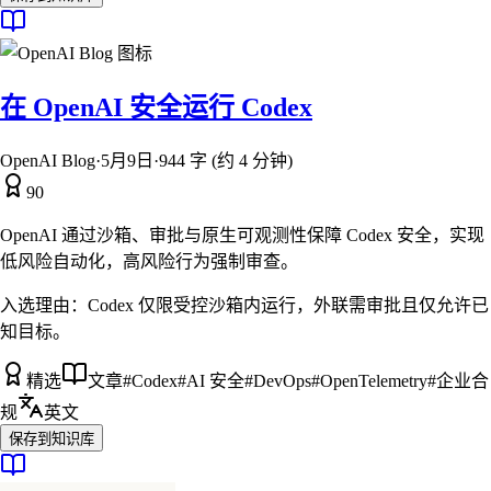
在 OpenAI 安全运行 Codex
OpenAI Blog
·
5月9日
·
944 字 (约 4 分钟)
90
OpenAI 通过沙箱、审批与原生可观测性保障 Codex 安全，实现
低风险自动化，高风险行为强制审查。
入选理由：
Codex 仅限受控沙箱内运行，外联需审批且仅允许已
知目标。
精选
文章
#
Codex
#
AI 安全
#
DevOps
#
OpenTelemetry
#
企业合
规
英文
保存到知识库