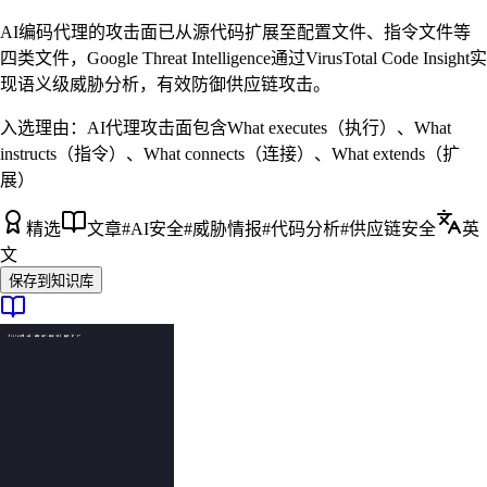
AI编码代理的攻击面已从源代码扩展至配置文件、指令文件等
四类文件，Google Threat Intelligence通过VirusTotal Code Insight实
现语义级威胁分析，有效防御供应链攻击。
入选理由：
AI代理攻击面包含What executes（执行）、What
instructs（指令）、What connects（连接）、What extends（扩
展）
精选
文章
#
AI安全
#
威胁情报
#
代码分析
#
供应链安全
英
文
保存到知识库