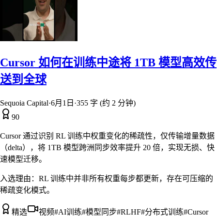
Cursor 如何在训练中途将 1TB 模型高效传
送到全球
Sequoia Capital
·
6月1日
·
355 字 (约 2 分钟)
90
Cursor 通过识别 RL 训练中权重变化的稀疏性，仅传输增量数据
（delta），将 1TB 模型跨洲同步效率提升 20 倍，实现无损、快
速模型迁移。
入选理由：
RL 训练中并非所有权重每步都更新，存在可压缩的
稀疏变化模式。
精选
视频
#
AI训练
#
模型同步
#
RLHF
#
分布式训练
#
Cursor