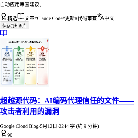
自动应用审查建议。
精选
文章
#
Claude Code
#
更新
#
代码审查
中文
保存到知识库
超越源代码：AI编码代理信任的文件——
攻击者利用的漏洞
Google Cloud Blog
·
5月12日
·
2244 字 (约 9 分钟)
90