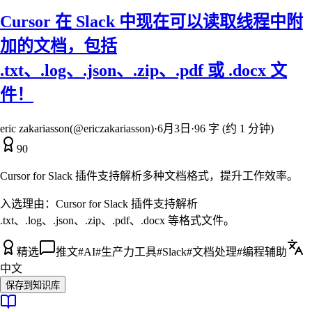
Cursor 在 Slack 中现在可以读取线程中附
加的文档，包括
.txt、.log、.json、.zip、.pdf 或 .docx 文
件！
eric zakariasson(@ericzakariasson)
·
6月3日
·
96 字 (约 1 分钟)
90
Cursor for Slack 插件支持解析多种文档格式，提升工作效率。
入选理由：
Cursor for Slack 插件支持解析
.txt、.log、.json、.zip、.pdf、.docx 等格式文件。
精选
推文
#
AI
#
生产力工具
#
Slack
#
文档处理
#
编程辅助
中文
保存到知识库