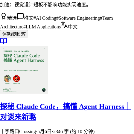
加速；视觉设计短板不影响功能实现速度。
精选
推文
#
AI Coding
#
Software Engineering
#
Team
Architecture
#
LLM Applications
中文
保存到知识库
探秘 Claude Code，搞懂 Agent Harness｜
对谈来新璐
十字路口Crossing
·
5月6日
·
2346 字 (约 10 分钟)