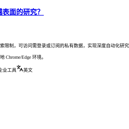
越表面的研究？
公开搜索限制，可访问需登录或订阅的私有数据，实现深度自动化研
rome/Edge 环境。
企业工具
英文