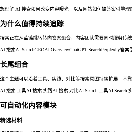
想理解 AI 搜索如何改变内容曝光，以及网站如何被答案引擎
为什么值得持续追踪
搜索正在从蓝链跳转转向答案聚合，内容团队需要同时服务传统 SE
AI 搜索
AI Search
GEO
AI Overview
ChatGPT Search
Perplexity
答案
长尾组合
这个主题可以沿着工具、实践、对比等搜索意图持续扩展，不靠
AI 搜索 工具
AI 搜索 实践
AI 搜索 对比
AI Search 工具
AI Search
可自动化内容模块
精选材料