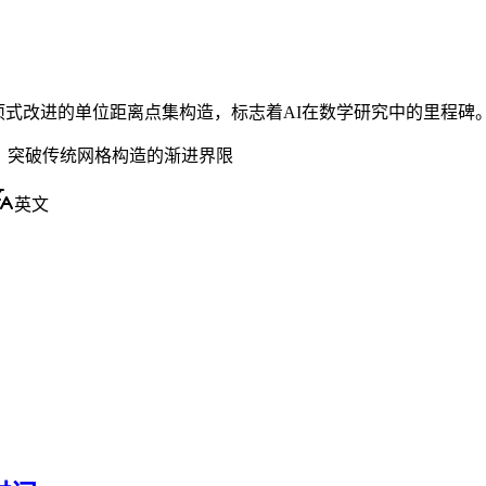
多项式改进的单位距离点集构造，标志着AI在数学研究中的里程碑
δ)，突破传统网格构造的渐进界限
英文