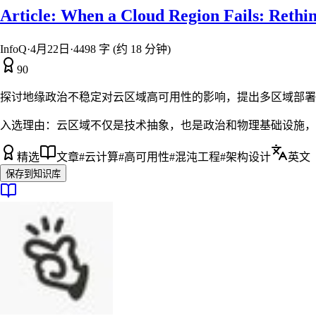
Article: When a Cloud Region Fails: Rethin
InfoQ
·
4月22日
·
4498 字 (约 18 分钟)
90
探讨地缘政治不稳定对云区域高可用性的影响，提出多区域部署
入选理由：
云区域不仅是技术抽象，也是政治和物理基础设施，
精选
文章
#
云计算
#
高可用性
#
混沌工程
#
架构设计
英文
保存到知识库