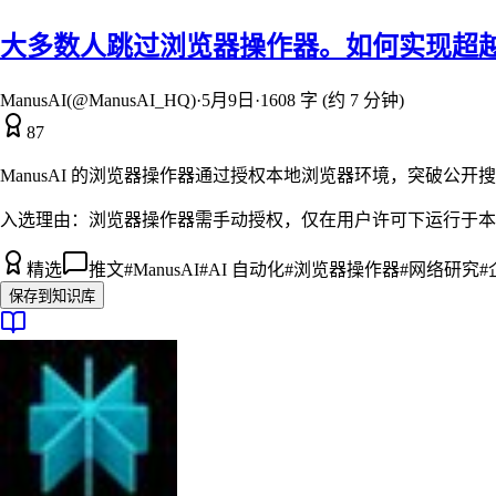
大多数人跳过浏览器操作器。如何实现超
ManusAI(@ManusAI_HQ)
·
5月9日
·
1608 字 (约 7 分钟)
87
ManusAI 的浏览器操作器通过授权本地浏览器环境，突破
入选理由：
浏览器操作器需手动授权，仅在用户许可下运行于本地 Ch
精选
推文
#
ManusAI
#
AI 自动化
#
浏览器操作器
#
网络研究
#
保存到知识库