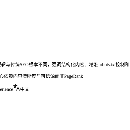
传统SEO根本不同，强调结构化内容、精准robots.txt控制和新
心依赖内容清晰度与可信源而非PageRank
erience
中文