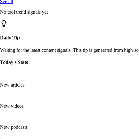
See all
No tool trend signals yet
Daily Tip
Waiting for the latest content signals. This tip is generated from high-sc
Today's Stats
–
New articles
–
New videos
–
New podcasts
–