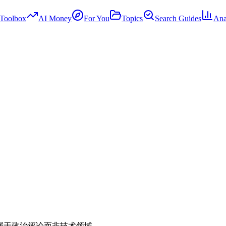
Toolbox
AI Money
For You
Topics
Search Guides
Ana
内容属于政治评论而非技术领域