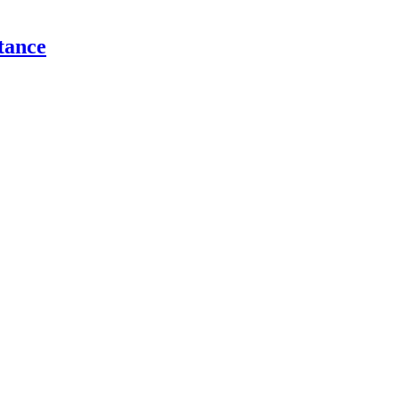
tance