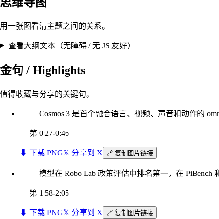
思维导图
用一张图看清主题之间的关系。
查看大纲文本（无障碍 / 无 JS 友好）
金句 / Highlights
值得收藏与分享的关键句。
Cosmos 3 是首个融合语言、视频、声音和动作的
—
第 0:27-0:46
⬇︎ 下载 PNG
𝕏 分享到 X
🔗 复制图片链接
模型在 Robo Lab 政策评估中排名第一，在 PiBen
—
第 1:58-2:05
⬇︎ 下载 PNG
𝕏 分享到 X
🔗 复制图片链接