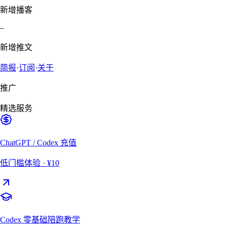
新增播客
–
新增推文
简报
·
订阅
·
关于
推广
精选服务
ChatGPT / Codex 充值
低门槛体验
· ¥10
Codex 零基础陪跑教学