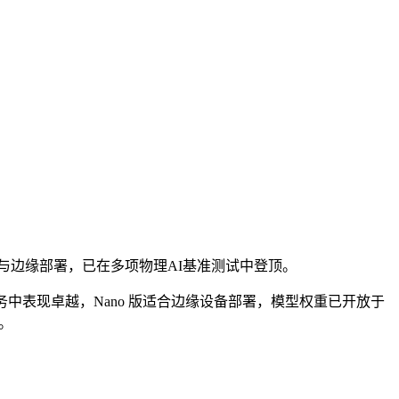
支持开源定制与边缘部署，已在多项物理AI基准测试中登顶。
版本在物理 AI 任务中表现卓越，Nano 版适合边缘设备部署，模型权重已开放于
理。