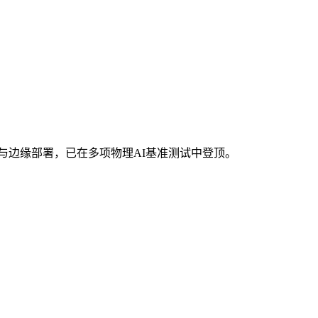
支持开源定制与边缘部署，已在多项物理AI基准测试中登顶。