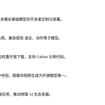
统一多模态基础模型供开发者定制与部署。
左塔与扩散右塔，兼容视觉-语言、动作等子模型。
型权重开放下载，支持 GitHub 示例代码。
bo Lab 中夺冠，图像到视频生成为开源模型第一。
用，推动物理 AI 生态发展。