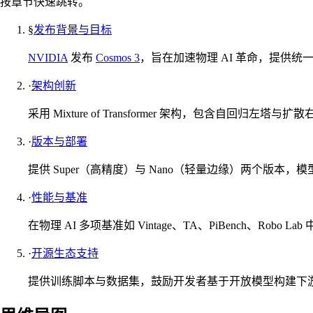
按章节快速跳转。
§
发布背景与目标
NVIDIA
发布
Cosmos 3
，旨在加速物理 AI 革命，提供
·
架构创新
采用 Mixture of Transformer 架构，包含自回归
·
版本与部署
提供 Super（高精度）与 Nano（轻量边缘）两个版本，模
·
性能与基准
在物理 AI 多项基准如 Vintage、TA、PiBench、Ro
·
开源生态支持
提供训练脚本与数据集，鼓励开发者基于开放模型构建下游应