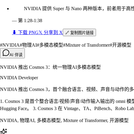
NVIDIA 提供 Super 与 Nano 两种版本，前
—
第 1:28-1:38
⬇︎ 下载 PNG
𝕏 分享到 X
🔗 复制图片链接
#
NVIDIA
#
物理AI
#
多模态模型
#
Mixture of Transformer
#
开源模型
AI 伴读
NVIDIA 推出 Cosmos 3：统一物理AI多模态模型
NVIDIA Developer
NVIDIA 推出 Cosmos 3，首个融合语言、视频、声音与动作的多
1. Cosmos 3 是首个整合语言/视频/声音/动作输入输出的 omni 模
Hugging Face。 3. Cosmos 3 在 Vintage、TA、PiB
NVIDIA, 物理AI, 多模态模型, Mixture of Transformer, 开源模型