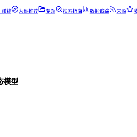
I 赚钱
为你推荐
专题
搜索指南
数据追踪
来源
模态模型