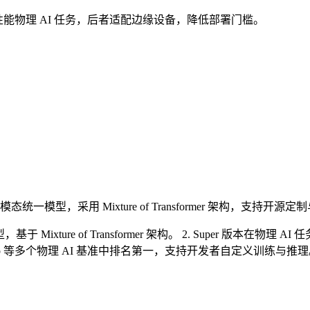
者用于高性能物理 AI 任务，后者适配边缘设备，降低部署门槛。
模态统一模型，采用 Mixture of Transformer 架构，
型，基于 Mixture of Transformer 架构。 2. Super 
ench、Robo Lab 等多个物理 AI 基准中排名第一，支持开发者自定义训练与推