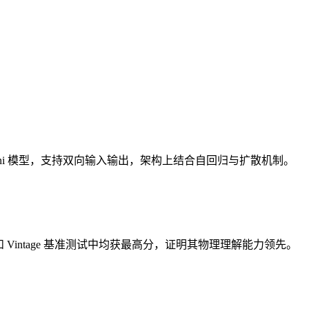
 omni 模型，支持双向输入输出，架构上结合自回归与扩散机制。
ch 和 Vintage 基准测试中均获最高分，证明其物理理解能力领先。