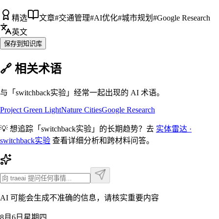
精选
文章
#
交通管理
#
AI优化
#
城市规划
#
Google Research
英文
保存到知识库
🔗 相关术语
与「
switchback实验
」经常一起出现的 AI 术语。
Project Green Light
Nature Cities
Google Research
💡 想追踪「
switchback实验
」的长期趋势？去
实体雷达 ·
switchback实验
查看详细分析和跨材料问答。
AI 可能会生成不准确的信息，请核实重要内容
8月6日星期四