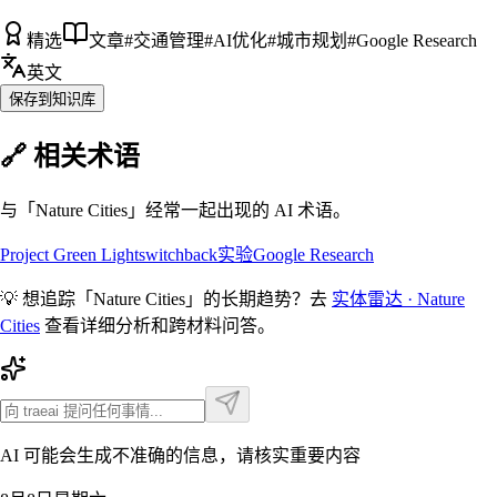
精选
文章
#
交通管理
#
AI优化
#
城市规划
#
Google Research
英文
保存到知识库
🔗 相关术语
与「
Nature Cities
」经常一起出现的 AI 术语。
Project Green Light
switchback实验
Google Research
💡 想追踪「
Nature Cities
」的长期趋势？去
实体雷达 ·
Nature
Cities
查看详细分析和跨材料问答。
AI 可能会生成不准确的信息，请核实重要内容