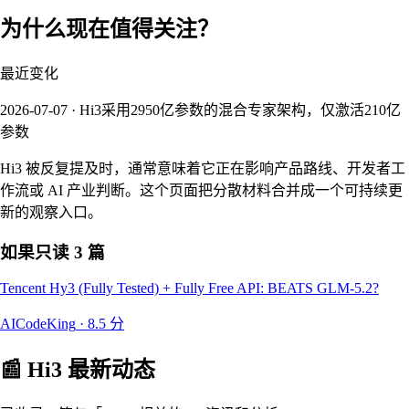
为什么现在值得关注？
最近变化
2026-07-07 · Hi3采用2950亿参数的混合专家架构，仅激活210亿
参数
Hi3 被反复提及时，通常意味着它正在影响产品路线、开发者工
作流或 AI 产业判断。这个页面把分散材料合并成一个可持续更
新的观察入口。
如果只读 3 篇
Tencent Hy3 (Fully Tested) + Fully Free API: BEATS GLM-5.2?
AICodeKing
·
8.5
分
📰
Hi3
最新动态