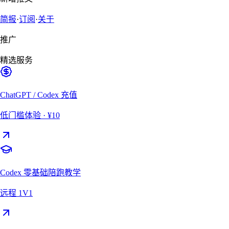
简报
·
订阅
·
关于
推广
精选服务
ChatGPT / Codex 充值
低门槛体验
· ¥10
Codex 零基础陪跑教学
远程 1V1