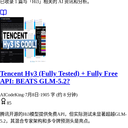
已收录 1 篇与「Hi3」相关的 AI 资讯和分析。
Tencent Hy3 (Fully Tested) + Fully Free
API: BEATS GLM-5.2?
AICodeKing
·
7月8日
·
1905 字 (约 8 分钟)
85
腾讯开源的Hi3模型提供免费API，但实际测试未显著超越GLM-
5.2，其混合专家架构和多令牌预测头是亮点。