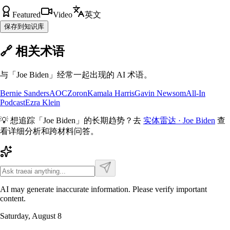
Featured
Video
英文
保存到知识库
🔗 相关术语
与「
Joe Biden
」经常一起出现的 AI 术语。
Bernie Sanders
AOC
Zoron
Kamala Harris
Gavin Newsom
All-In
Podcast
Ezra Klein
💡 想追踪「
Joe Biden
」的长期趋势？去
实体雷达 ·
Joe Biden
查
看详细分析和跨材料问答。
AI may generate inaccurate information. Please verify important
content.
Saturday, August 8