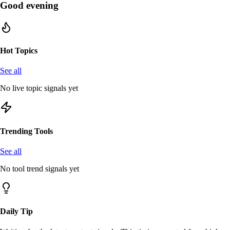
Good evening
Hot Topics
See all
No live topic signals yet
Trending Tools
See all
No tool trend signals yet
Daily Tip