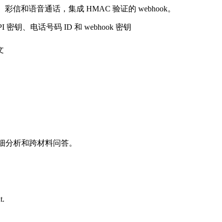
、彩信和语音通话，集成 HMAC 验证的 webhook。
PI 密钥、电话号码 ID 和 webhook 密钥
文
细分析和跨材料问答。
t.