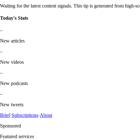
Waiting for the latest content signals. This tip is generated from high-sc
Today's Stats
–
New articles
–
New videos
–
New podcasts
–
New tweets
Brief
·
Subscriptions
·
About
Sponsored
Featured services