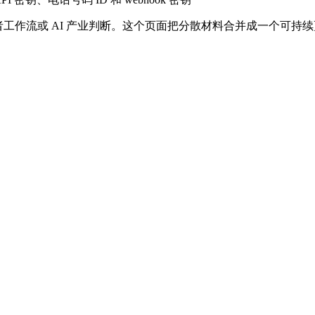
者工作流或 AI 产业判断。这个页面把分散材料合并成一个可持