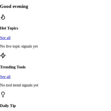
Good evening
Hot Topics
See all
No live topic signals yet
Trending Tools
See all
No tool trend signals yet
Daily Tip