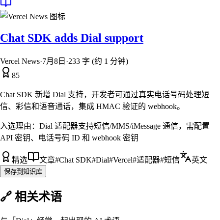
Chat SDK adds Dial support
Vercel News
·
7月8日
·
233 字 (约 1 分钟)
85
Chat SDK 新增 Dial 支持，开发者可通过真实电话号码处理短
信、彩信和语音通话，集成 HMAC 验证的 webhook。
入选理由：
Dial 适配器支持短信/MMS/iMessage 通信，需配置
API 密钥、电话号码 ID 和 webhook 密钥
精选
文章
#
Chat SDK
#
Dial
#
Vercel
#
适配器
#
短信
英文
保存到知识库
🔗 相关术语