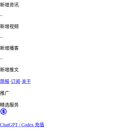
新增资讯
–
新增视频
–
新增播客
–
新增推文
简报
·
订阅
·
关于
推广
精选服务
ChatGPT / Codex 充值