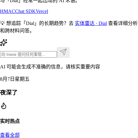
与「
Dial
」经常一起出现的 AI 术语。
HMAC
Chat SDK
Vercel
💡 想追踪「
Dial
」的长期趋势？去
实体雷达 ·
Dial
查看详细分析
和跨材料问答。
AI 可能会生成不准确的信息，请核实重要内容
8月7日星期五
夜深了
实时热点
查看全部