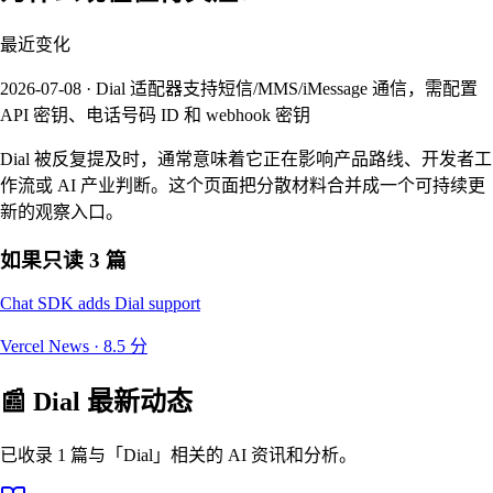
最近变化
2026-07-08 · Dial 适配器支持短信/MMS/iMessage 通信，需配置
API 密钥、电话号码 ID 和 webhook 密钥
Dial 被反复提及时，通常意味着它正在影响产品路线、开发者工
作流或 AI 产业判断。这个页面把分散材料合并成一个可持续更
新的观察入口。
如果只读 3 篇
Chat SDK adds Dial support
Vercel News
·
8.5
分
📰
Dial
最新动态
已收录 1 篇与「Dial」相关的 AI 资讯和分析。