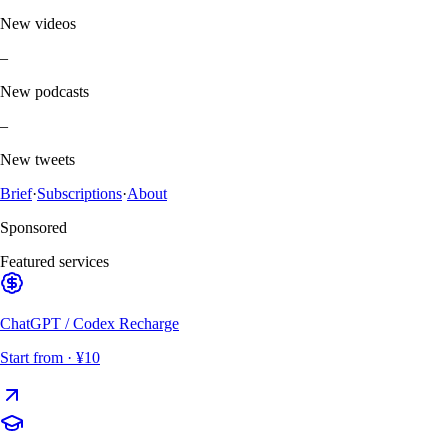
New videos
–
New podcasts
–
New tweets
Brief
·
Subscriptions
·
About
Sponsored
Featured services
ChatGPT / Codex Recharge
Start from
· ¥10