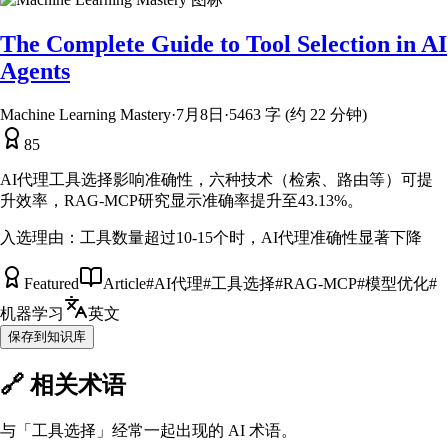
The Complete Guide to Tool Selection in AI
Agents
Machine Learning Mastery
·
7月8日
·
5463 字 (约 22 分钟)
85
AI代理工具选择影响准确性，六种技术（检索、路由等）可提
升效率，RAG-MCP研究显示准确率提升至43.13%。
入选理由：
工具数量超过10-15个时，AI代理准确性显著下降
Featured
Article
#
AI代理
#
工具选择
#
RAG-MCP
#
模型优化
#
机器学习
英文
保存到知识库
🔗 相关术语
与「
工具选择
」经常一起出现的 AI 术语。