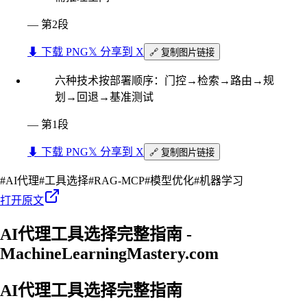
—
第2段
⬇︎ 下载 PNG
𝕏 分享到 X
🔗 复制图片链接
六种技术按部署顺序：门控→检索→路由→规
划→回退→基准测试
—
第1段
⬇︎ 下载 PNG
𝕏 分享到 X
🔗 复制图片链接
#
AI代理
#
工具选择
#
RAG-MCP
#
模型优化
#
机器学习
打开原文
AI代理工具选择完整指南 -
MachineLearningMastery.com
AI代理工具选择完整指南