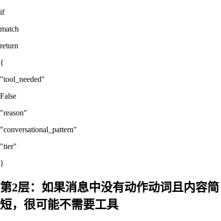
if
match
return
{
"tool_needed"
False
"reason"
"conversational_pattern"
"tier"
}
第2层：如果消息中没有动作动词且内容简
短，很可能不需要工具