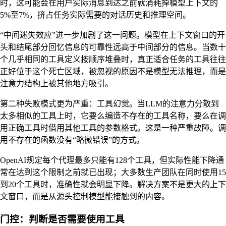
时，这可能会在用户实际消息到达之前就消耗掉模型上下文的
5%至7%，挤占任务实际需要的对话历史和推理空间。
“中间迷失效应”进一步加剧了这一问题。模型在上下文窗口的开
头和结尾部分回忆信息的可靠性远高于中间部分的信息。当数十
个几乎相同的工具定义按顺序堆叠时，真正适合任务的工具往往
正好位于这个死亡区域，被忽视的原因不是模型无法推理，而是
注意力结构上被其他地方吸引。
第二种失败模式更为严重：工具幻觉。当LLM的注意力分散到
太多相似的工具上时，它要么编造不存在的工具名称，要么在调
用正确工具时借用其他工具的参数格式。这是一种严重故障。调
用不存在的函数没有“略微错误”的方式。
OpenAI规定每个代理最多只能有128个工具，但实际性能下降通
常在达到这个限制之前就已出现；大多数生产团队在同时使用15
到20个工具时，准确性就会明显下降。解决方案不是更大的上下
文窗口，而是从源头控制模型能接触到的内容。
门控：判断是否需要使用工具