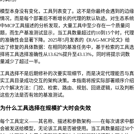
模型本身没有变化，工具列表变了。这不是你最终会遇到的边缘
情况，而是每个部署后不断增长的代理的默认轨迹。对生态系统
中MCP工具描述的分析发现，大量工具中至少存在一个质量问
题，而生产基准测试显示，当工具数量超过约10到15个时，代理
的准确性会显著下降。2025年5月发表的《RAG-MCP论文》给
出了修复的具体数据：在相同的基准任务中，基于检索的工具选
择将工具选择准确性从13.62%提升至43.13%，同时将提示词数
量减少了超过一半。
工具选择不是后期修补的次要实现细节，而是决定代理能否与真
实工具目录成功交互的架构决策。本指南将按实际部署顺序介绍
六个解决方法：门控、检索、路由、规划、回退逻辑，以及判断
这些方法是否有效的基准测试。
为什么工具选择在规模扩大时会失效
每个工具定义——其名称、描述和参数架构——在每次请求中都
会被发送给模型，无论该工具是否被使用。当工具数量超过50个