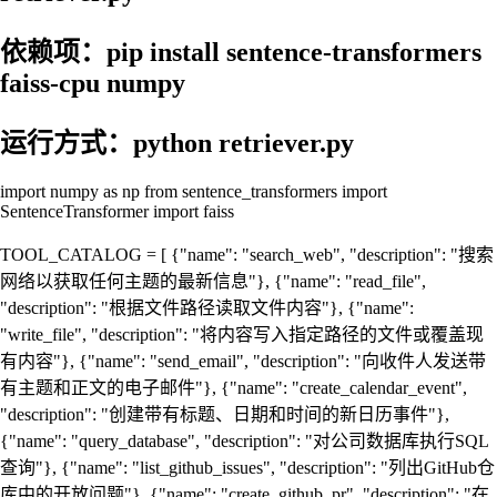
依赖项：pip install sentence-transformers
faiss-cpu numpy
运行方式：python retriever.py
import numpy as np from sentence_transformers import
SentenceTransformer import faiss
TOOL_CATALOG = [ {"name": "search_web", "description": "搜索
网络以获取任何主题的最新信息"}, {"name": "read_file",
"description": "根据文件路径读取文件内容"}, {"name":
"write_file", "description": "将内容写入指定路径的文件或覆盖现
有内容"}, {"name": "send_email", "description": "向收件人发送带
有主题和正文的电子邮件"}, {"name": "create_calendar_event",
"description": "创建带有标题、日期和时间的新日历事件"},
{"name": "query_database", "description": "对公司数据库执行SQL
查询"}, {"name": "list_github_issues", "description": "列出GitHub仓
库中的开放问题"}, {"name": "create_github_pr", "description": "在