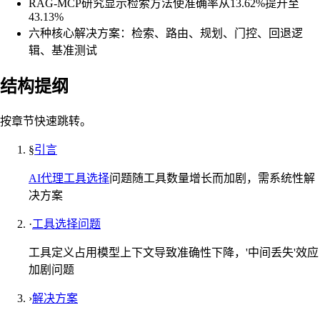
RAG-MCP研究显示检索方法使准确率从13.62%提升至
43.13%
六种核心解决方案：检索、路由、规划、门控、回退逻
辑、基准测试
结构提纲
按章节快速跳转。
§
引言
AI代理
工具选择
问题随工具数量增长而加剧，需系统性解
决方案
·
工具选择问题
工具定义占用模型上下文导致准确性下降，'中间丢失'效应
加剧问题
›
解决方案