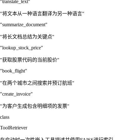
"translate_text"
"将文本从一种语言翻译为另一种语言"
"summarize_document"
"将长文档总结为关键点"
"lookup_stock_price"
"获取股票代码的当前股价"
"book_flight"
"在两个城市之间搜索并预订航班"
"create_invoice"
"为客户生成包含明细项的发票"
class
ToolRetriever
在启动时一次性嵌入工具描述并使用FAISS进行索引。