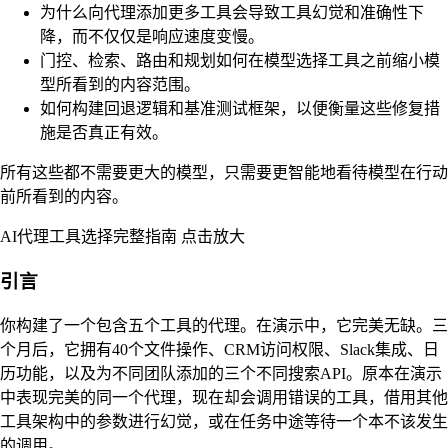
为什么向代理添加更多工具会导致工具幻觉和准确性下
降，而不仅仅是响应速度变慢。
门控、检索、路由和规划如何在模型选择工具之前缩小模
型所看到的内容范围。
如何构建回退逻辑和基准测试框架，以便衡量这些修复措
施是否真正有效。
所有这些都不需要更大的模型，只需要更智能地看待模型在行动
前所看到的内容。
AI代理工具选择完整指南 点击放大
引言
你构建了一个包含五个工具的代理。在演示中，它完美无缺。三
个月后，它拥有40个文件操作、CRM访问权限、Slack集成、日
历功能，以及为不同团队添加的三个不同搜索API。原本在演示
中表现完美的同一个代理，现在却会调用错误的工具，借用其他
工具架构中的参数进行幻觉，或在任务中途等待一个本不该发生
的调用。