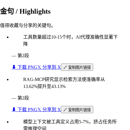
金句 / Highlights
值得收藏与分享的关键句。
工具数量超过10-15个时，AI代理准确性显著下
降
—
第2段
⬇︎ 下载 PNG
𝕏 分享到 X
🔗 复制图片链接
RAG-MCP研究显示检索方法使准确率从
13.62%提升至43.13%
—
第2段
⬇︎ 下载 PNG
𝕏 分享到 X
🔗 复制图片链接
模型上下文被工具定义占用5-7%，挤占任务所
需推理空间