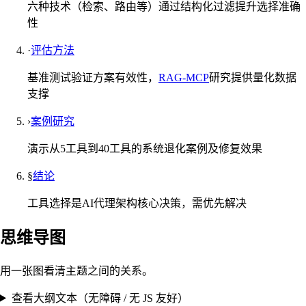
六种技术（检索、路由等）通过结构化过滤提升选择准确
性
·
评估方法
基准测试验证方案有效性，
RAG-MCP
研究提供量化数据
支撑
›
案例研究
演示从5工具到40工具的系统退化案例及修复效果
§
结论
工具选择是AI代理架构核心决策，需优先解决
思维导图
用一张图看清主题之间的关系。
查看大纲文本（无障碍 / 无 JS 友好）