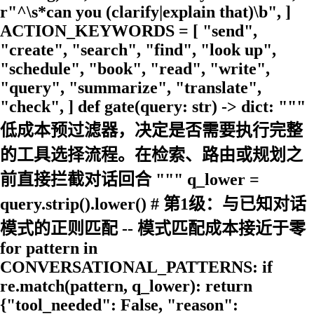
r"^\s*can you (clarify|explain that)\b", ]
ACTION_KEYWORDS = [ "send",
"create", "search", "find", "look up",
"schedule", "book", "read", "write",
"query", "summarize", "translate",
"check", ] def gate(query: str) -> dict: """
低成本预过滤器，决定是否需要执行完整
的工具选择流程。在检索、路由或规划之
前直接拦截对话回合 """ q_lower =
query.strip().lower() # 第1级：与已知对话
模式的正则匹配 -- 模式匹配成本接近于零
for pattern in
CONVERSATIONAL_PATTERNS: if
re.match(pattern, q_lower): return
{"tool_needed": False, "reason":