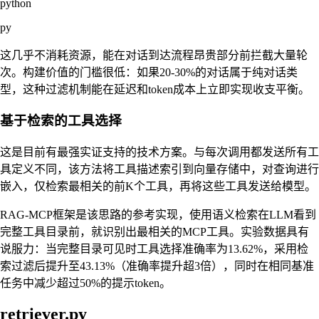
python
py
这几乎不消耗资源，能在对话到达流程昂贵部分前拦截大量轮
次。构建价值的门槛很低：如果20-30%的对话属于纯对话类
型，这种过滤机制能在延迟和token成本上立即实现收支平衡。
基于检索的工具选择
这是目前有最强实证支持的技术方案。与每次调用都发送所有工
具定义不同，该方法将工具描述索引到向量存储中，对查询进行
嵌入，仅检索最相关的前K个工具，再将这些工具发送给模型。
RAG-MCP框架是该思路的参考实现，使用语义检索在LLM看到
完整工具目录前，就识别出最相关的MCP工具。实验数据具有
说服力：当完整目录可见时工具选择准确率为13.62%，采用检
索过滤后提升至43.13%（准确率提升超3倍），同时在相同基准
任务中减少超过50%的提示token。
retriever.py