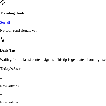
Trending Tools
See all
No tool trend signals yet
Daily Tip
Waiting for the latest content signals. This tip is generated from high-sc
Today's Stats
–
New articles
–
New videos