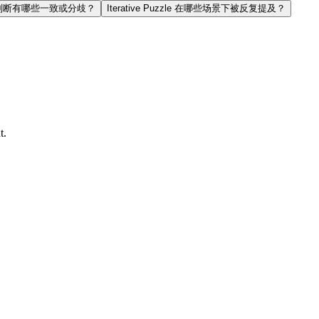
le 的判断有哪些一致或分歧？
Iterative Puzzle 在哪些场景下被反复提及？
t.