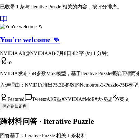
已收录 1 条与 Iterative Puzzle 相关的内容，按评分排序。
You're welcome 👊
NVIDIA AI(@NVIDIAAI)
·
7月8日
·
82 字 (约 1 分钟)
65
NVIDIA发布75B参数MoE模型，基于Iterative Puzzle框架压缩
入选理由：
NVIDIA推出75.3B参数的Nemotron-3-Puzzle-75B模型
Featured
Tweet
#
AI模型
#
NVIDIA
#
MoE
#
大模型
英文
保存到知识库
跨材料问答 · Iterative Puzzle
回答基于：Iterative Puzzle 相关 1 条材料