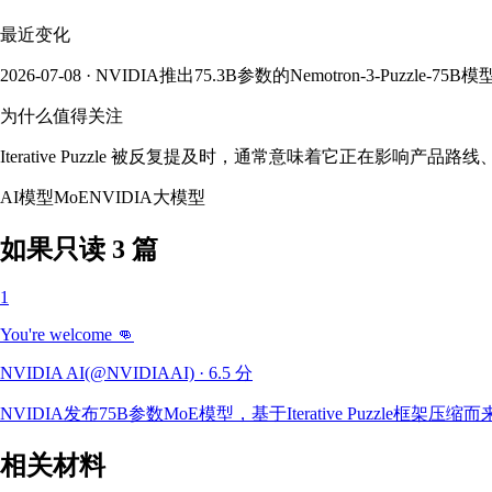
最近变化
2026-07-08 · NVIDIA推出75.3B参数的Nemotron-3-Puzzle-75B模
为什么值得关注
Iterative Puzzle 被反复提及时，通常意味着它正在影
AI模型
MoE
NVIDIA
大模型
如果只读 3 篇
1
You're welcome 👊
NVIDIA AI(@NVIDIAAI)
·
6.5
分
NVIDIA发布75B参数MoE模型，基于Iterative Puzzle框架压缩
相关材料