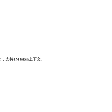
而来，支持1M token上下文。