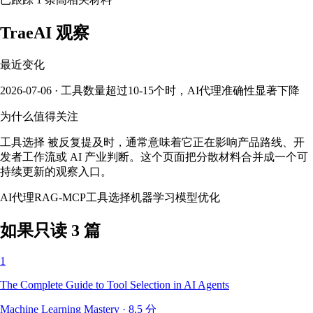
TraeAI 观察
最近变化
2026-07-06 · 工具数量超过10-15个时，AI代理准确性显著下降
为什么值得关注
工具选择 被反复提及时，通常意味着它正在影响产品路线、开
发者工作流或 AI 产业判断。这个页面把分散材料合并成一个可
持续更新的观察入口。
AI代理
RAG-MCP
工具选择
机器学习
模型优化
如果只读 3 篇
1
The Complete Guide to Tool Selection in AI Agents
Machine Learning Mastery
·
8.5
分