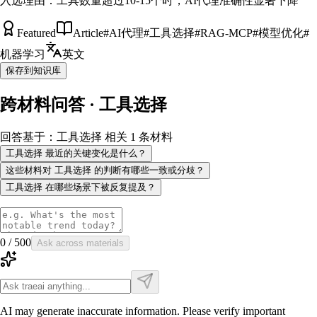
入选理由：
工具数量超过10-15个时，AI代理准确性显著下降
Featured
Article
#
AI代理
#
工具选择
#
RAG-MCP
#
模型优化
#
机器学习
英文
保存到知识库
跨材料问答 · 工具选择
回答基于：工具选择 相关 1 条材料
工具选择 最近的关键变化是什么？
这些材料对 工具选择 的判断有哪些一致或分歧？
工具选择 在哪些场景下被反复提及？
0
/
500
Ask across materials
AI may generate inaccurate information. Please verify important