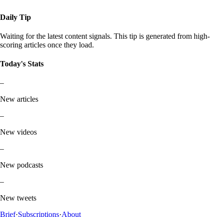
Daily Tip
Waiting for the latest content signals. This tip is generated from high-
scoring articles once they load.
Today's Stats
–
New articles
–
New videos
–
New podcasts
–
New tweets
Brief
·
Subscriptions
·
About