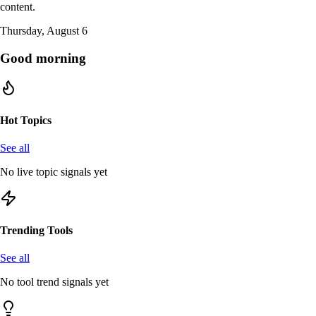
content.
Thursday, August 6
Good morning
Hot Topics
See all
No live topic signals yet
Trending Tools
See all
No tool trend signals yet