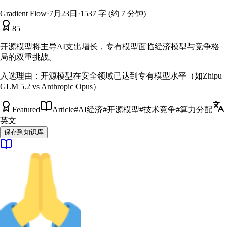
Gradient Flow
·
7月23日
·
1537 字 (约 7 分钟)
85
开源模型将主导AI支出增长，专有模型面临经济模型与竞争格
局的双重挑战。
入选理由：
开源模型在安全领域已达到专有模型水平（如Zhipu
GLM 5.2 vs Anthropic Opus）
Featured
Article
#
AI经济
#
开源模型
#
技术竞争
#
算力分配
英文
保存到知识库