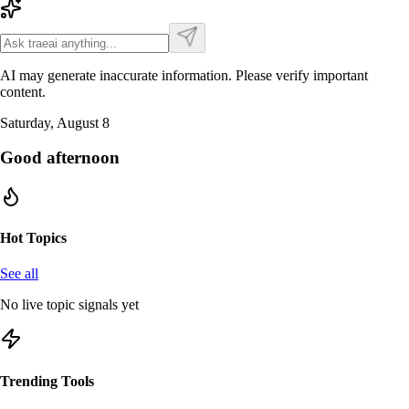
AI may generate inaccurate information. Please verify important
content.
Saturday, August 8
Good afternoon
Hot Topics
See all
No live topic signals yet
Trending Tools