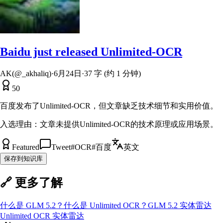
Baidu just released Unlimited-OCR
AK(@_akhaliq)
·
6月24日
·
37 字 (约 1 分钟)
50
百度发布了Unlimited-OCR，但文章缺乏技术细节和实用价值。
入选理由：
文章未提供Unlimited-OCR的技术原理或应用场景。
Featured
Tweet
#
OCR
#
百度
英文
保存到知识库
🔗 更多了解
什么是
GLM 5.2
？
什么是
Unlimited OCR
？
GLM 5.2
实体雷达
Unlimited OCR
实体雷达