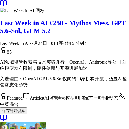
Last Week in AI #250 - Mythos Mess, GPT
5.6-Sol, GLM 5.2
Last Week in AI
·
7月24日
·
1018 字 (约 5 分钟)
85
AI领域监管收紧与技术突破并行，OpenAI、Anthropic等公司面
临模型发布限制，硬件创新与开源进展加速。
入选理由：
OpenAI GPT-5.6-Sol仅向约20家机构开放，凸显AI监
管常态化趋势
Featured
Article
#
AI监管
#
大模型
#
开源
#
芯片
#
行业动态
中英混合
保存到知识库