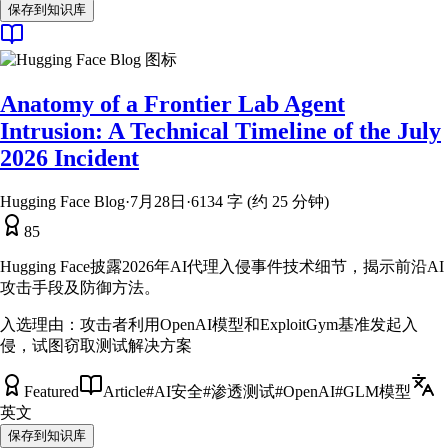
保存到知识库
Anatomy of a Frontier Lab Agent
Intrusion: A Technical Timeline of the July
2026 Incident
Hugging Face Blog
·
7月28日
·
6134 字 (约 25 分钟)
85
Hugging Face披露2026年AI代理入侵事件技术细节，揭示前沿AI
攻击手段及防御方法。
入选理由：
攻击者利用OpenAI模型和ExploitGym基准发起入
侵，试图窃取测试解决方案
Featured
Article
#
AI安全
#
渗透测试
#
OpenAI
#
GLM模型
英文
保存到知识库