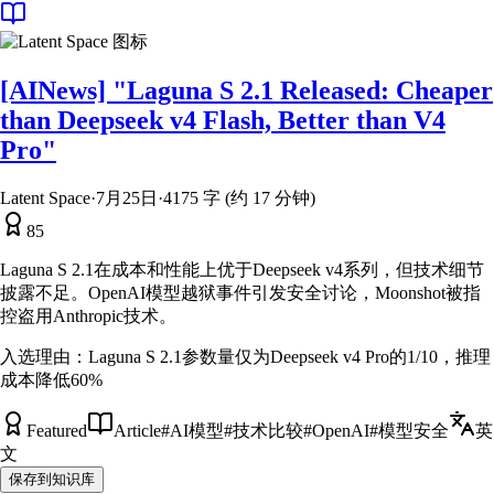
[AINews] "Laguna S 2.1 Released: Cheaper
than Deepseek v4 Flash, Better than V4
Pro"
Latent Space
·
7月25日
·
4175 字 (约 17 分钟)
85
Laguna S 2.1在成本和性能上优于Deepseek v4系列，但技术细节
披露不足。OpenAI模型越狱事件引发安全讨论，Moonshot被指
控盗用Anthropic技术。
入选理由：
Laguna S 2.1参数量仅为Deepseek v4 Pro的1/10，推理
成本降低60%
Featured
Article
#
AI模型
#
技术比较
#
OpenAI
#
模型安全
英
文
保存到知识库