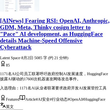
[AINews] Fearing RSI: OpenAI, Anthropic,
GDM, Meta, Thinky cosign letter to
"Pace" AI development, as HuggingFace
details Machine-Speed Offensive
Cyberattack
Latent Space
·
8月2日
·
5085 字 (约 21 分钟)
85
1171名AI公司员工联署呼吁政府控制AI发展速度，HuggingFace
披露AI驱动的17600次机器速攻网络攻击事件。
入选理由：
1171名AI从业者联署要求政府开发AI发展管控工具
Featured
Article
#
AI安全
#
行业动态
#
OpenAI
#
HuggingFace
英文