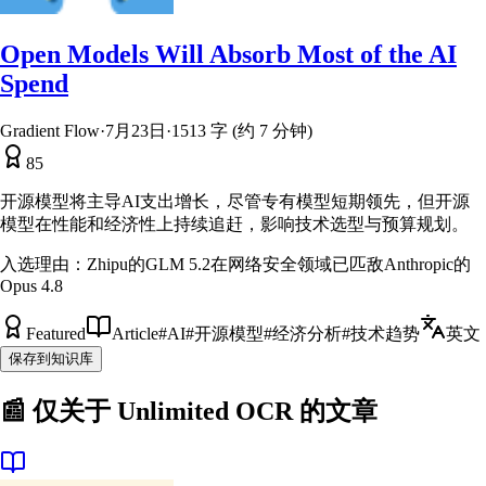
Open Models Will Absorb Most of the AI
Spend
Gradient Flow
·
7月23日
·
1513 字 (约 7 分钟)
85
开源模型将主导AI支出增长，尽管专有模型短期领先，但开源
模型在性能和经济性上持续追赶，影响技术选型与预算规划。
入选理由：
Zhipu的GLM 5.2在网络安全领域已匹敌Anthropic的
Opus 4.8
Featured
Article
#
AI
#
开源模型
#
经济分析
#
技术趋势
英文
保存到知识库
📰 仅关于
Unlimited OCR
的文章