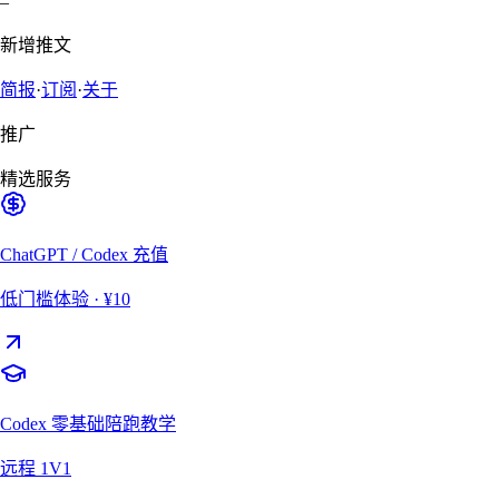
–
新增推文
简报
·
订阅
·
关于
推广
精选服务
ChatGPT / Codex 充值
低门槛体验
· ¥10
Codex 零基础陪跑教学
远程 1V1