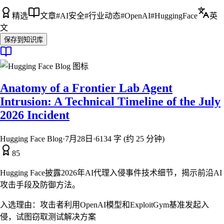
精选
文章
#
AI安全
#
行业动态
#
OpenAI
#
HuggingFace
英
文
保存到知识库
Anatomy of a Frontier Lab Agent
Intrusion: A Technical Timeline of the July
2026 Incident
Hugging Face Blog
·
7月28日
·
6134 字 (约 25 分钟)
85
Hugging Face披露2026年AI代理入侵事件技术细节，揭示前沿AI
攻击手段及防御方法。
入选理由：
攻击者利用OpenAI模型和ExploitGym基准发起入
侵，试图窃取测试解决方案