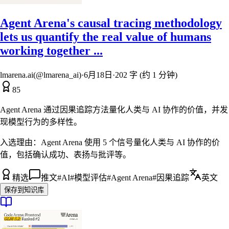
Agent Arena's causal tracing methodology
lets us quantify the real value of humans
working together ...
lmarena.ai(@lmarena_ai)
·
6月18日
·
202 字 (约 1 分钟)
85
Agent Arena 通过因果追踪方法量化人类与 AI 协作的价值，并发
现模型行为的多样性。
入选理由：
Agent Arena 使用 5 个信号量化人类与 AI 协作的价
值，包括确认成功、表扬与批评等。
精选
推文
#
AI
#
模型评估
#
Agent Arena
#
因果追踪
英文
保存到知识库