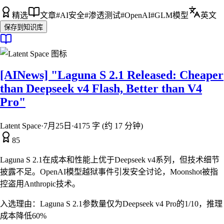
精选
文章
#
AI安全
#
渗透测试
#
OpenAI
#
GLM模型
英文
保存到知识库
[AINews] "Laguna S 2.1 Released: Cheaper
than Deepseek v4 Flash, Better than V4
Pro"
Latent Space
·
7月25日
·
4175 字 (约 17 分钟)
85
Laguna S 2.1在成本和性能上优于Deepseek v4系列，但技术细节
披露不足。OpenAI模型越狱事件引发安全讨论，Moonshot被指
控盗用Anthropic技术。
入选理由：
Laguna S 2.1参数量仅为Deepseek v4 Pro的1/10，推理
成本降低60%