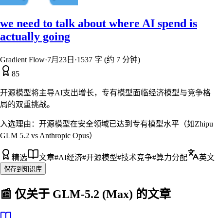
we need to talk about where AI spend is
actually going
Gradient Flow
·
7月23日
·
1537 字 (约 7 分钟)
85
开源模型将主导AI支出增长，专有模型面临经济模型与竞争格
局的双重挑战。
入选理由：
开源模型在安全领域已达到专有模型水平（如Zhipu
GLM 5.2 vs Anthropic Opus）
精选
文章
#
AI经济
#
开源模型
#
技术竞争
#
算力分配
英文
保存到知识库
📰 仅关于
GLM-5.2 (Max)
的文章