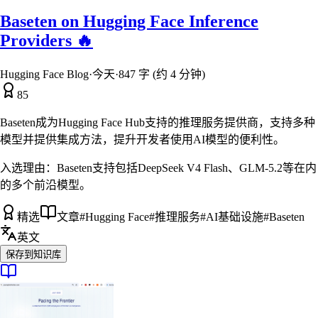
Baseten on Hugging Face Inference
Providers 🔥
Hugging Face Blog
·
今天
·
847 字 (约 4 分钟)
85
Baseten成为Hugging Face Hub支持的推理服务提供商，支持多种
模型并提供集成方法，提升开发者使用AI模型的便利性。
入选理由：
Baseten支持包括DeepSeek V4 Flash、GLM-5.2等在内
的多个前沿模型。
精选
文章
#
Hugging Face
#
推理服务
#
AI基础设施
#
Baseten
英文
保存到知识库