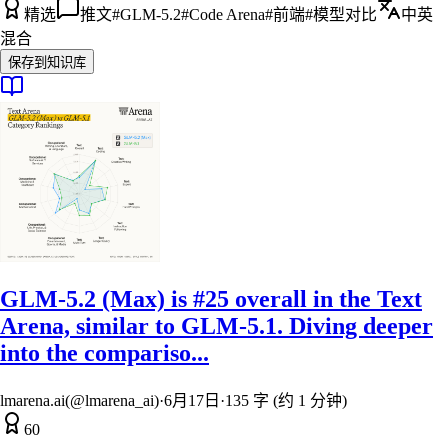
精选
推文
#
GLM-5.2
#
Code Arena
#
前端
#
模型对比
中英
混合
保存到知识库
GLM-5.2 (Max) is #25 overall in the Text
Arena, similar to GLM-5.1. Diving deeper
into the compariso...
lmarena.ai(@lmarena_ai)
·
6月17日
·
135 字 (约 1 分钟)
60