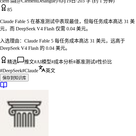
clem 🤗(@ClementDelangue)
·
6月19日
·
203 字 (约 1 分钟)
85
Claude Fable 5 在基准测试中表现最佳，但每任务成本高达 31 美
元，而 DeepSeek V4 Flash 仅需 0.04 美元。
入选理由：
Claude Fable 5 每任务成本高达 31 美元，远高于
DeepSeek V4 Flash 的 0.04 美元。
精选
推文
#
AI模型
#
成本分析
#
基准测试
#
性价比
#
DeepSeek
#
Claude
英文
保存到知识库