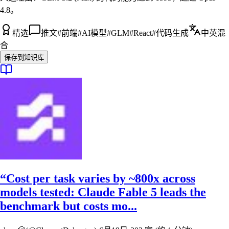
4.8。
精选
推文
#
前端
#
AI模型
#
GLM
#
React
#
代码生成
中英混
合
保存到知识库
“Cost per task varies by ~800x across
models tested: Claude Fable 5 leads the
benchmark but costs mo...