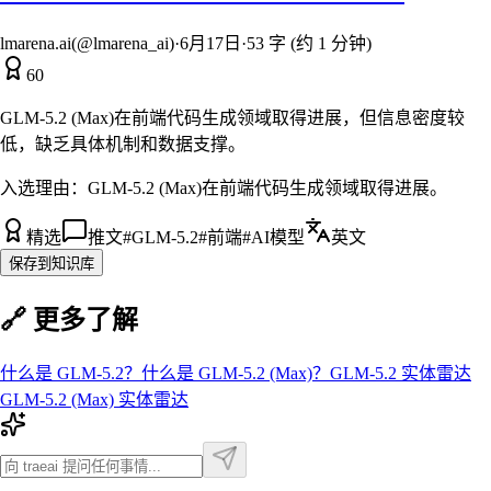
lmarena.ai(@lmarena_ai)
·
6月17日
·
53 字 (约 1 分钟)
60
GLM-5.2 (Max)在前端代码生成领域取得进展，但信息密度较
低，缺乏具体机制和数据支撑。
入选理由：
GLM-5.2 (Max)在前端代码生成领域取得进展。
精选
推文
#
GLM-5.2
#
前端
#
AI模型
英文
保存到知识库
🔗 更多了解
什么是
GLM-5.2
？
什么是
GLM-5.2 (Max)
？
GLM-5.2
实体雷达
GLM-5.2 (Max)
实体雷达