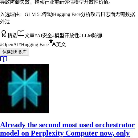
导致防御失效，推动行业重新评估模型开放性价值。
入选理由：
GLM 5.2帮助Hugging Face分析攻击日志而无需数据
外泄
精选
文章
#
AI安全
#
模型开放性
#
LLM防御
#
OpenAI
#
Hugging Face
英文
保存到知识库
Already the second most used orchestrator
model on Perplexity Computer now, only