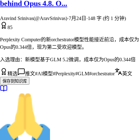
behind Opus 4.8. O...
Aravind Srinivas(@AravSrinivas)
·
7月24日
·
148 字 (约 1 分钟)
85
Perplexity Computer的新orchestrator模型性能接近前沿，成本仅为
Opus的0.344倍，现为第二受欢迎模型。
入选理由：
新模型基于GLM 5.2微调，成本仅为Opus的0.344倍
精选
推文
#
AI模型
#
Perplexity
#
GLM
#
orchestrator
英文
保存到知识库