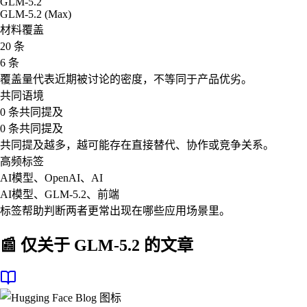
GLM-5.2
GLM-5.2 (Max)
材料覆盖
20 条
6 条
覆盖量代表近期被讨论的密度，不等同于产品优劣。
共同语境
0 条共同提及
0 条共同提及
共同提及越多，越可能存在直接替代、协作或竞争关系。
高频标签
AI模型、OpenAI、AI
AI模型、GLM-5.2、前端
标签帮助判断两者更常出现在哪些应用场景里。
📰 仅关于
GLM-5.2
的文章