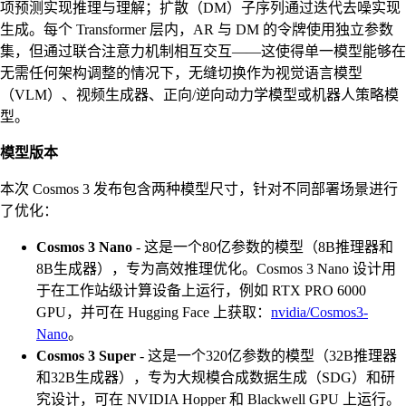
项预测实现推理与理解；扩散（DM）子序列通过迭代去噪实现
生成。每个 Transformer 层内，AR 与 DM 的令牌使用独立参数
集，但通过联合注意力机制相互交互——这使得单一模型能够在
无需任何架构调整的情况下，无缝切换作为视觉语言模型
（VLM）、视频生成器、正向/逆向动力学模型或机器人策略模
型。
模型版本
本次 Cosmos 3 发布包含两种模型尺寸，针对不同部署场景进行
了优化：
Cosmos 3 Nano
- 这是一个80亿参数的模型（8B推理器和
8B生成器），专为高效推理优化。Cosmos 3 Nano 设计用
于在工作站级计算设备上运行，例如 RTX PRO 6000
GPU，并可在 Hugging Face 上获取：
nvidia/Cosmos3-
Nano
。
Cosmos 3 Super
- 这是一个320亿参数的模型（32B推理器
和32B生成器），专为大规模合成数据生成（SDG）和研
究设计，可在 NVIDIA Hopper 和 Blackwell GPU 上运行。