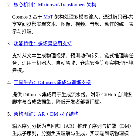
·
核心机制：Mixture-of-Transformers 架构
Cosmos 3 基于
MoT
架构处理多模态输入，通过编码器-共
享空间投影实现文本、图像、视频、音频、动作的统一表
示与推理。
·
功能特性：多场景应用支持
支持从文本生成物理视频、预测动作序列、链式推理等任
务，适用于机器人、自动驾驶、仓库安全等真实物理环境
建模。
·
工具生态：Diffusers 集成与训练支持
提供 Diffusers 集成用于生成流水线，附带 GitHub 自训练
脚本与合成数据集，降低开发者部署门槛。
·
架构图解：AR + DM 双子结构
输入序列分拆为自回归（AR）推理子序列与扩散（DM）
生成子序列，分别负责理解与生成，实现端到端物理模