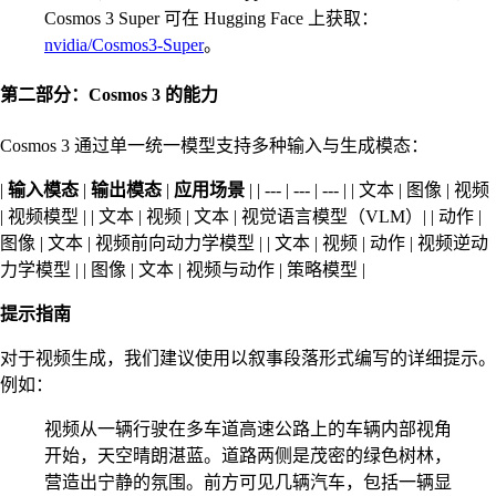
Cosmos 3 Super 可在 Hugging Face 上获取：
nvidia/Cosmos3-Super
。
第二部分：Cosmos 3 的能力
Cosmos 3 通过单一统一模型支持多种输入与生成模态：
|
输入模态
|
输出模态
|
应用场景
| | --- | --- | --- | | 文本 | 图像 | 视频
| 视频模型 | | 文本 | 视频 | 文本 | 视觉语言模型（VLM）| | 动作 |
图像 | 文本 | 视频前向动力学模型 | | 文本 | 视频 | 动作 | 视频逆动
力学模型 | | 图像 | 文本 | 视频与动作 | 策略模型 |
提示指南
对于视频生成，我们建议使用以叙事段落形式编写的详细提示。
例如：
视频从一辆行驶在多车道高速公路上的车辆内部视角
开始，天空晴朗湛蓝。道路两侧是茂密的绿色树林，
营造出宁静的氛围。前方可见几辆汽车，包括一辆显