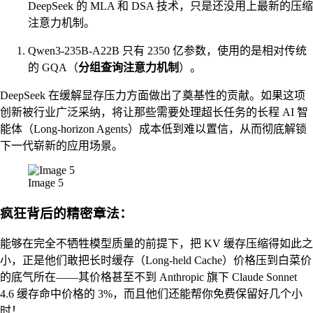
DeepSeek 的 MLA 和 DSA 技术，只是还没用上最新的压缩
注意力机制。
Qwen3-235B-A22B 只有 2350 亿参数，使用的是相对传统
的 GQA（
分组查询注意力机制
）。
DeepSeek 在缓解显存压力方面做出了奠基性的贡献。如果这项
创新被行业广泛采纳，将让那些需要处理超长任务的长程 AI 智
能体（Long-horizon Agents）成本低到难以置信，从而彻底解锁
下一代崭新的应用场景。
Image 5
疯狂背后的精密章法：
能够在完全不牺牲模型质量的前提下，把 KV 缓存压缩得如此之
小，正是他们敢把长时缓存（Long-held Cache）价格压到白菜价
的底气所在——其价格甚至不到 Anthropic 旗下 Claude Sonnet
4.6 缓存命中价格的 3%，而且他们还能帮你免费保留好几个小
时！