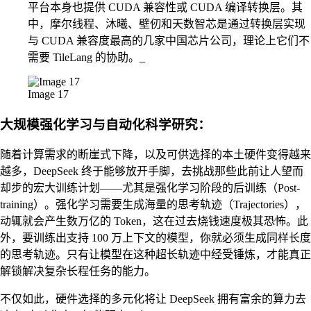
平台本身也提供 CUDA 兼容性或 CUDA 编译转换层。其
中，摩尔线程、沐曦、壁仞和天数智芯是通过转换层实现
与 CUDA 兼容度最高的几家中国芯片公司，理论上它们不
需要 TileLang 的协助。_
Image 17
大规模强化学习与自动化科学研究：
随着计算需求的断崖式下降，以及可供选择的本土硬件变得越来
越多，DeepSeek 终于能够放开手脚，去挑战那些此前让人望而
却步的宏大训练计划——尤其是强化学习阶段的后训练（Post-
training）。强化学习需要生成海量的思考轨迹（Trajectories），
动辄就会产生数万亿的 Token，这在过去烧钱速度极其恐怖。此
外，要训练出支持 100 万上下文的模型，你就必须生成同样长度
的思考轨迹。只有让模型在这种超长轨迹中经受锤炼，才能真正
解锁解决复杂长程任务的能力。
不仅如此，硬件选择的多元化将让 DeepSeek 拥有富余的算力去