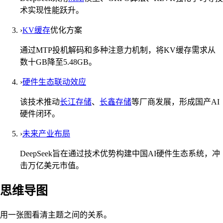
术实现性能跃升。
›
KV缓存
优化方案
通过MTP投机解码和多种注意力机制，将KV缓存需求从
数十GB降至5.48GB。
›
硬件生态联动效应
该技术推动
长江存储
、
长鑫存储
等厂商发展，形成国产AI
硬件闭环。
›
未来产业布局
DeepSeek旨在通过技术优势构建中国AI硬件生态系统，冲
击万亿美元市值。
思维导图
用一张图看清主题之间的关系。