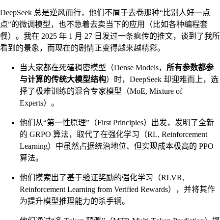
DeepSeek 总是逆风而行，他们不屑于去卷那种“比别人好一点
点”的微调模型，也不急着去卖当下的应用（比如各种编程套
餐）。我在 2025 年 1 月 27 日发过一条疯传的推文，谈到了我所
看到的景象，而现在的剧情正变得越来越精彩。
当大家都在死磕稠密模型（Dense Models，
所有参数都参
与计算的传统大模型结构
）时，DeepSeek 却迎难而上，选
择了极难训练的混合专家模型（MoE, Mixture of
Experts）。
他们从“第一性原理”（First Principles）出发，发明了全新
的 GRPO 算法，取代了在强化学习（RL, Reinforcement
Learning）中虽然占据统治地位、但实现成本极高的 PPO
算法。
他们摸索出了基于验证奖励的强化学习（RLVR,
Reinforcement Learning from Verified Rewards），并将其作
为提升模型推理能力的杀手锏。