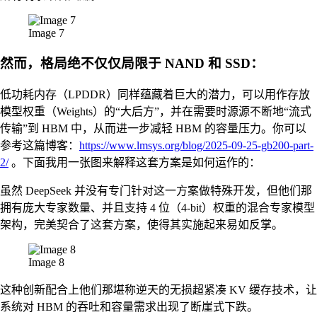
Image 7
然而，格局绝不仅仅局限于 NAND 和 SSD：
低功耗内存（LPDDR）同样蕴藏着巨大的潜力，可以用作存放
模型权重（Weights）的“大后方”，并在需要时源源不断地“流式
传输”到 HBM 中，从而进一步减轻 HBM 的容量压力。你可以
参考这篇博客：
https://www.lmsys.org/blog/2025-09-25-gb200-part-
2/
。下面我用一张图来解释这套方案是如何运作的：
虽然 DeepSeek 并没有专门针对这一方案做特殊开发，但他们那
拥有庞大专家数量、并且支持 4 位（4-bit）权重的混合专家模型
架构，完美契合了这套方案，使得其实施起来易如反掌。
Image 8
这种创新配合上他们那堪称逆天的无损超紧凑 KV 缓存技术，让
系统对 HBM 的吞吐和容量需求出现了断崖式下跌。