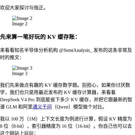
欢迎大家探讨与指正。
Image 2
先来算一笔好玩的 KV 缓存账：
来看看知名半导体分析机构 @SemiAnalysis_ 发布的这条非常及
时的推文：
Image 3
我们先来做点有趣的 KV 缓存数学题。别担心，如果你讨厌数
学，我们也只是用最近发布的 KV 缓存计算器，来看看
DeepSeek V4 Pro 到底能省下多少 KV 缓存，并把它跟最新的智
谱 GLM 和阿里
通义千问
（Qwen）模型做个对比。
我以 100 万（1M）上下文长度为例进行计算，假设 KV 精度为
8 位（8-bit），索引器精度为 16 位（16-bit）。你自己也可以去
这个网站上玩玩：