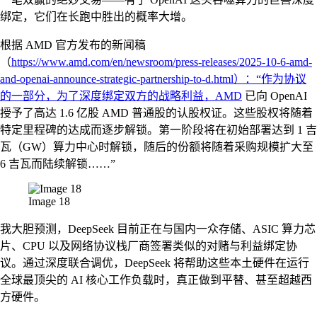
绑定，它们在长跑中胜出的概率大增。
根据 AMD 官方发布的新闻稿
（
https://www.amd.com/en/newsroom/press-releases/2025-10-6-amd-
and-openai-announce-strategic-partnership-to-d.html）：“作为协议
的一部分，为了深度绑定双方的战略利益，AMD
已向 OpenAI
授予了高达 1.6 亿股 AMD 普通股的认股权证。这些股权将随着
特定里程碑的达成而逐步解锁。第一阶段将在初始部署达到 1 吉
瓦（GW）算力中心时解锁，随后的份额将随着采购规模扩大至
6 吉瓦而陆续解锁……”
Image 18
我大胆预测，DeepSeek 目前正在与国内一众存储、ASIC 算力芯
片、CPU 以及网络协议栈厂商签署类似的对赌与利益绑定协
议。通过深度联合调优，DeepSeek 将帮助这些本土硬件在运行
全球最顶尖的 AI 核心工作负载时，真正做到平替、甚至超越西
方硬件。