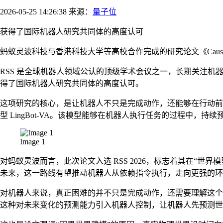
2026-05-25 14:26:38 来源：
量子位
获得了国际机器人研究共同体的高度认可
蚂蚁灵波科技与香港科技大学等高校合作完成的研究论文《Causal World Mode
RSS 是全球机器人领域公认的顶级学术会议之一，长期关注机
得了国际机器人研究共同体的高度认可。
这项研究的核心，是让机器人不只是完成动作，还能够在行动前
型 LingBot-VA。该模型能够在机器人执行任务的过程中
Image 1
对蚂蚁灵波而言，此次论文入选 RSS 2026，标志着其在“世界
未来，这一路线有望推动机器人从依赖指令执行，走向更强的环
对机器人来说，真正困难的并不只是完成动作，还需要理解这个动
这种对未来变化的预测能力引入机器人控制，让机器人先预测