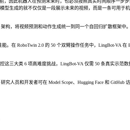
，因此机器人在预测未来时，也必须按照真实时间顺序一步步向前推
模型生成的就不仅仅是一段展示未来的视频，而是一条可用于机
nsformers（MoT）架构，将视频预测和动作生成统一到同一个自回
oboTwin 2.0 的 50 个双臂操作任务中，LingBot-VA 在 Ea
大类 6 项高难度挑战，LingBot-VA 仅需 50 条真实
开发者可在 Model Scope、Hugging Face 和 GitHub