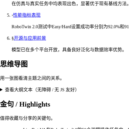
在仿真与真实任务中均表现出色，显著优于现有基线方法
›
性能指标表现
RoboTwin 2.0测试中Easy/Hard设置成功率分别为92.0%和9
§
开源与应用前景
模型已在多个平台开放，具备良好泛化与数据效率优势。
思维导图
用一张图看清主题之间的关系。
查看大纲文本（无障碍 / 无 JS 友好）
金句 / Highlights
值得收藏与分享的关键句。