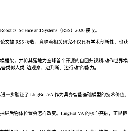
: Science and Systems（RSS）2026 接收。
文被 RSS 接收，意味着相关研究不仅具有学术创新性，也获
模框架，并将其落地为全球首个开源的自回归视频-动作世界模
人具备类似人类“边观察、边判断、边行动”的能力。
步验证了 LingBot-VA 作为具身智能基础模型的技术价值。
物体位置会怎样改变。LingBot-VA 的核心突破，正是把