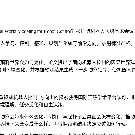
ling for Robot Control》被国际机器人顶级学术会议 Robotics
器人学习、控制、感知、规划与系统等前沿方向，录用标准严格。论
预测世界会如何变化。论文提出了面向机器人控制的因果世界建
，持续预测环境变化，并根据预测结果生成下一步动作指令，使机器
模型驱动机器人控制”方向上的探索获得国际顶级学术平台认可，也进一
境理解、任务泛化和自主决策。
作会带来什么变化。例如，拿起杯子后桌面会怎样变化，推动抽屉后
世界接下来会变成什么样，再根据预测结果决定应该如何行动。