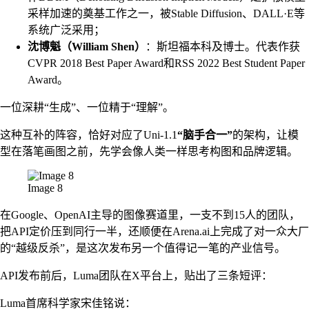
采样加速的奠基工作之一，被Stable Diffusion、DALL·E等
系统广泛采用；
沈博魁（William Shen）
：斯坦福本科及博士。代表作获
CVPR 2018 Best Paper Award和RSS 2022 Best Student Paper
Award。
一位深耕“生成”、一位精于“理解”。
这种互补的阵容，恰好对应了Uni-1.1
“脑手合一”
的架构，让模
型在落笔画图之前，先学会像人类一样思考构图和品牌逻辑。
Image 8
在Google、OpenAI主导的图像赛道里，一支不到15人的团队，
把API定价压到同行一半，还顺便在Arena.ai上完成了对一众大厂
的“越级反杀”，是这次发布另一个值得记一笔的产业信号。
API发布前后，Luma团队在X平台上，贴出了三条短评：
Luma首席科学家宋佳铭说：