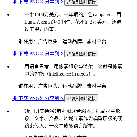
⬇︎ 下载 PNG
𝕏 分享到 X
🔗 复制图片链接
一个1500万美元、一年期的广告campaign，用
Luma Agents跑40小时、花不到2万美元，还通
过了甲方内审。
—
谁在用：广告巨头、运动品牌、素材平台
⬇︎ 下载 PNG
𝕏 分享到 X
🔗 复制图片链接
用语言思考，用像素想象与渲染，这就是像素
中的智能（intelligence in pixels）。
—
谁在用：广告巨头、运动品牌、素材平台
⬇︎ 下载 PNG
𝕏 分享到 X
🔗 复制图片链接
Uni-1.1支持9张参考图联合输入，把品牌主形
象、文字、产品、地域元素作为模型层级的硬
约束传入，一次生成多语言版本。