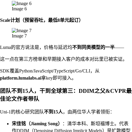
Image 6
Scale计划（预留吞吐，最低8单元起订）
Image 7
Luma的官方说法是，价格与延迟均
不到同类模型的一半
——
这一点在第三方榜单和早期接入客户的成本对比里已被实证。
SDK覆盖Python/JavaScript/TypeScript/Go/CLI，从
platform.lumalabs.ai
拿key即可接入。
团队不到15人，干到全球第三：DDIM之父&CVPR最
佳论文作者带队
Uni-1的核心研究团队
不到15人
，由两位华人学者领衔：
宋佳铭（Jiaming Song）
：清华本科、斯坦福博士。代表
作DDIM（Denoising Diffusion Implicit Models）是扩散模型