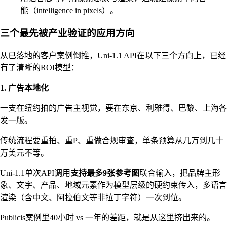
能（intelligence in pixels）。
三个最先被产业验证的应用方向
从已落地的客户案例倒推，Uni-1.1 API在以下三个方向上，已经
有了清晰的ROI模型：
1. 广告本地化
一支在纽约拍的广告主视觉，要在东京、利雅得、巴黎、上海各
发一版。
传统流程要重拍、重P、重做合规审查，单条预算从几万到几十
万美元不等。
Uni-1.1单次API调用
支持最多9张参考图
联合输入，把品牌主形
象、文字、产品、地域元素作为模型层级的硬约束传入，多语言
渲染（含中文、阿拉伯文等非拉丁字符）一次到位。
Publicis案例里40小时 vs 一年的差距，就是从这里挤出来的。