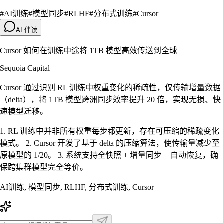
#
AI训练
#
模型同步
#
RLHF
#
分布式训练
#
Cursor
AI 伴读
Cursor 如何在训练中途将 1TB 模型高效传送到全球
Sequoia Capital
Cursor 通过识别 RL 训练中权重变化的稀疏性，仅传输增量数据
（delta），将 1TB 模型跨洲同步效率提升 20 倍，实现无损、快
速模型迁移。
1. RL 训练中并非所有权重每步都更新，存在可压缩的稀疏变化
模式。 2. Cursor 开发了基于 delta 的压缩算法，使传输量减少至
原模型的 1/20。 3. 系统支持全快照 + 增量同步 + 自动恢复，确
保跨集群模型完全等价。
AI训练, 模型同步, RLHF, 分布式训练, Cursor