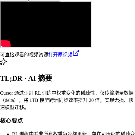
可直接观看的视频资源
打开原视频
TL;DR · AI 摘要
Cursor 通过识别 RL 训练中权重变化的稀疏性，仅传输增量数据
（delta），将 1TB 模型跨洲同步效率提升 20 倍，实现无损、快
速模型迁移。
核心要点
RL 训练中并非所有权重每步都更新，存在可压缩的稀疏变