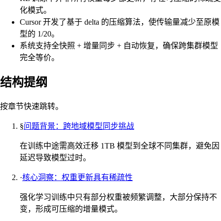
化模式。
Cursor 开发了基于 delta 的压缩算法，使传输量减少至原模
型的 1/20。
系统支持全快照 + 增量同步 + 自动恢复，确保跨集群模型
完全等价。
结构提纲
按章节快速跳转。
§
问题背景：跨地域模型同步挑战
在训练中途需高效迁移 1TB 模型到全球不同集群，避免因
延迟导致模型过时。
·
核心洞察：权重更新具有稀疏性
强化学习训练中只有部分权重被频繁调整，大部分保持不
变，形成可压缩的增量模式。