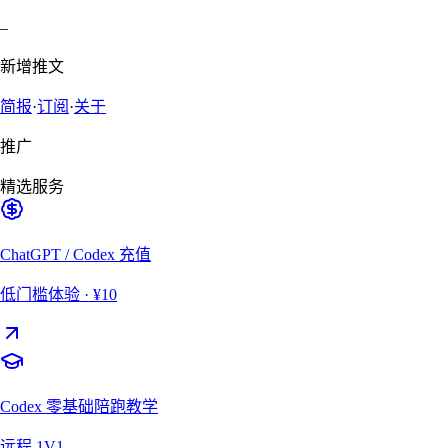
–
新增推文
简报
·
订阅
·
关于
推广
精选服务
ChatGPT / Codex 充值
低门槛体验
· ¥10
Codex 零基础陪跑教学
远程 1V1