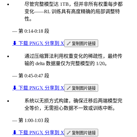
尽管完整模型达 1TB，但并非所有权重每步都
变化——RL 训练具有高度精确的局部调整特
性。
—
第 0:14-0:18 段
⬇︎ 下载 PNG
𝕏 分享到 X
🔗 复制图片链接
通过压缩算法利用权重变化的稀疏性，最终传
输的 delta 数据量仅为完整模型的 1/20。
—
第 0:45-0:47 段
⬇︎ 下载 PNG
𝕏 分享到 X
🔗 复制图片链接
系统以无损方式构建，确保迁移后两端模型完
全等价，无需担心数据不一致或训练中断。
—
第 1:00-1:03 段
⬇︎ 下载 PNG
𝕏 分享到 X
🔗 复制图片链接