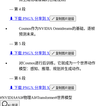
—
第 4 段
⬇︎ 下载 PNG
𝕏 分享到 X
🔗 复制图片链接
Cosmos作为NVIDIA Omnidreams的基础，逐帧
预测未来。
—
第 5 段
⬇︎ 下载 PNG
𝕏 分享到 X
🔗 复制图片链接
对Cosmos进行后训练，它就成为一个世界动作
模型：感知、推理、规划并生成动作。
—
第 6 段
⬇︎ 下载 PNG
𝕏 分享到 X
🔗 复制图片链接
#
NVIDIA
#
AI
#
物理AI
#
Transformer
#
世界模型
AI 伴读