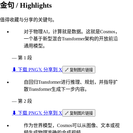
金句 / Highlights
值得收藏与分享的关键句。
对于物理AI，计算就是数据。这就是Cosmos，
一个基于新型混合Transformer架构的开放前沿
通用模型。
—
第 1 段
⬇︎ 下载 PNG
𝕏 分享到 X
🔗 复制图片链接
自回归Transformer进行推理、规划，并指导扩
散Transformer生成下一步内容。
—
第 2 段
⬇︎ 下载 PNG
𝕏 分享到 X
🔗 复制图片链接
作为世界模型，Cosmos可以从图像、文本或视
频生成物理准确的合成视频。