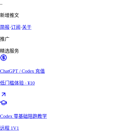
–
新增推文
简报
·
订阅
·
关于
推广
精选服务
ChatGPT / Codex 充值
低门槛体验
· ¥10
Codex 零基础陪跑教学
远程 1V1