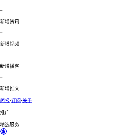
–
新增资讯
–
新增视频
–
新增播客
–
新增推文
简报
·
订阅
·
关于
推广
精选服务