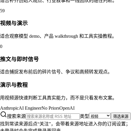
适合补齐创始人观点、行业叙事和一线团队的隐性判断。
59
视频与演示
适合观察模型 demo、产品 walkthrough 和工具实操教程。
0
推文与即时信号
适合捕捉发布前后的碎片信号、争议和高频转发观点。
演示与教程
用视频源快速判断工具真实能力，而不是只看发布文案。
Anthropic
AI Engineer
No Priors
OpenAI
搜索来源
类型
筛选来源
找到常读来源后点“关注”，会带着来源地址进入你的订阅设置；
未登录时会先完成登录再回来。