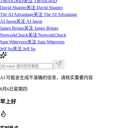
TheAIGRID
关注
TheAIGRID
David Shapiro
关注
David Shapiro
The AI Advantage
关注
The AI Advantage
AI Jason
关注
AI Jason
James Briggs
关注
James Briggs
NetworkChuck
关注
NetworkChuck
Sam Witteveen
关注
Sam Witteveen
Jeff Su
关注
Jeff Su
AI 可能会生成不准确的信息，请核实重要内容
8月6日星期四
早上好