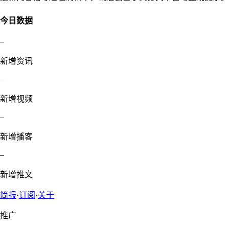
今日数据
–
新增资讯
–
新增视频
–
新增播客
–
新增推文
简报
·
订阅
·
关于
推广