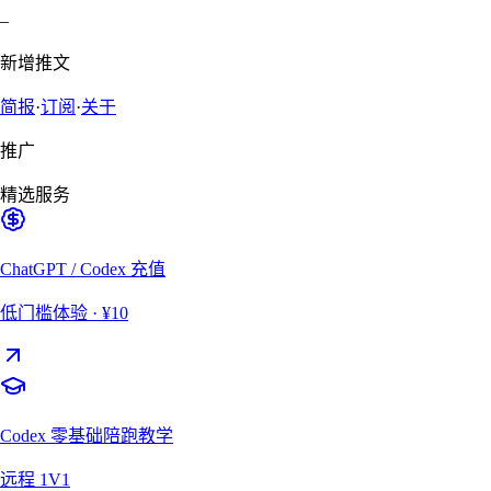
–
新增推文
简报
·
订阅
·
关于
推广
精选服务
ChatGPT / Codex 充值
低门槛体验
· ¥10
Codex 零基础陪跑教学
远程 1V1