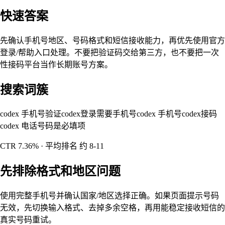
快速答案
先确认手机号地区、号码格式和短信接收能力，再优先使用官方
登录/帮助入口处理。不要把验证码交给第三方，也不要把一次
性接码平台当作长期账号方案。
搜索词簇
codex 手机号验证
codex登录需要手机号
codex 手机号
codex接码
codex 电话号码是必填项
CTR
7.36%
· 平均排名
约 8-11
先排除格式和地区问题
使用完整手机号并确认国家/地区选择正确。如果页面提示号码
无效，先切换输入格式、去掉多余空格，再用能稳定接收短信的
真实号码重试。