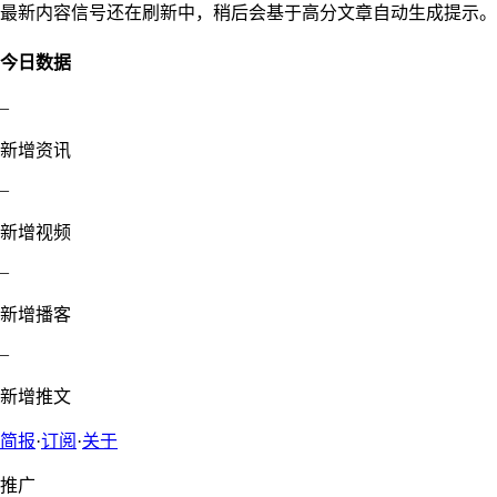
最新内容信号还在刷新中，稍后会基于高分文章自动生成提示。
今日数据
–
新增资讯
–
新增视频
–
新增播客
–
新增推文
简报
·
订阅
·
关于
推广