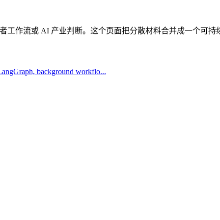
开发者工作流或 AI 产业判断。这个页面把分散材料合并成一个可
, LangGraph, background workflo...