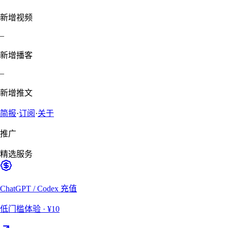
新增视频
–
新增播客
–
新增推文
简报
·
订阅
·
关于
推广
精选服务
ChatGPT / Codex 充值
低门槛体验
· ¥10