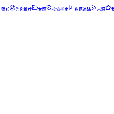
I 赚钱
为你推荐
专题
搜索指南
数据追踪
来源