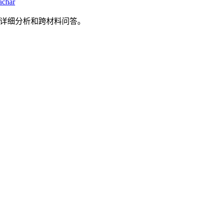
achar
详细分析和跨材料问答。