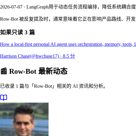
2026-07-07 · LangGraph用于动态任务流程编排，降低系统耦合度
Row-Bot 被反复提及时，通常意味着它正在影响产品路线、
如果只读 3 篇
How a local-first personal AI agent uses orchestration, memory, tools
Harrison Chase(@hwchase17)
·
8.5
分
📰
Row-Bot
最新动态
已收录 1 篇与「Row-Bot」相关的 AI 资讯和分析。