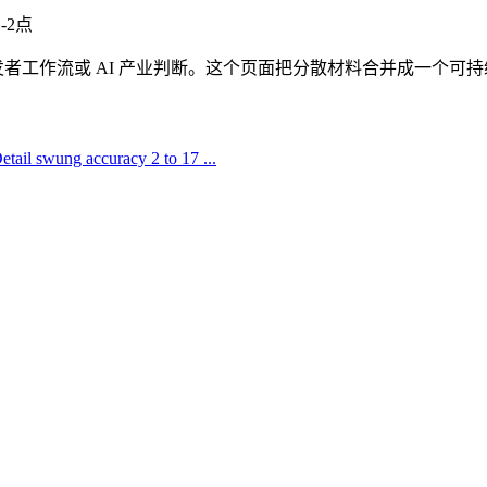
-2点
者工作流或 AI 产业判断。这个页面把分散材料合并成一个可
etail swung accuracy 2 to 17 ...