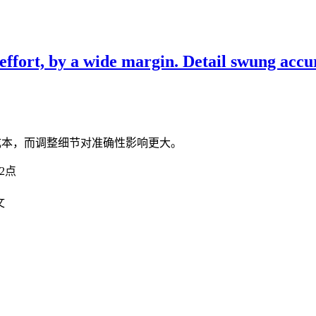
ffort, by a wide margin. Detail swung accura
%成本，而调整细节对准确性影响更大。
2点
文