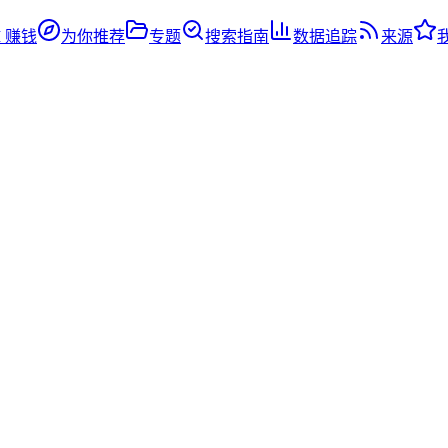
I 赚钱
为你推荐
专题
搜索指南
数据追踪
来源