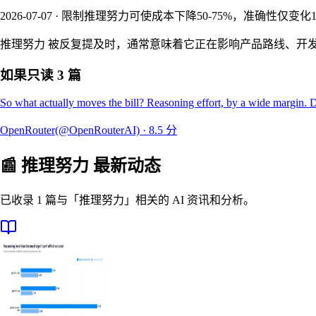
2026-07-07 · 限制推理努力可使成本下降50-75%，准确性仅变化1
推理努力 被反复提及时，通常意味着它正在影响产品路线、开发
如果只读 3 篇
So what actually moves the bill? Reasoning effort, by a wide margin. D
OpenRouter(@OpenRouterAI)
·
8.5
分
📰
推理努力
最新动态
已收录 1 篇与「推理努力」相关的 AI 资讯和分析。