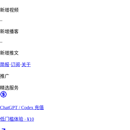
新增视频
–
新增播客
–
新增推文
简报
·
订阅
·
关于
推广
精选服务
ChatGPT / Codex 充值
低门槛体验
· ¥10