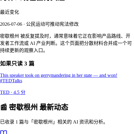
最近变化
2026-07-06 · 公民运动可推动宪法修改
密歇根州 被反复提及时，通常意味着它正在影响产品路线、开
发者工作流或 AI 产业判断。这个页面把分散材料合并成一个可
持续更新的观察入口。
如果只读 3 篇
This speaker took on gerrymandering in her state — and won!
#TEDTalks
TED
·
4.5
分
📰
密歇根州
最新动态
已收录 1 篇与「密歇根州」相关的 AI 资讯和分析。