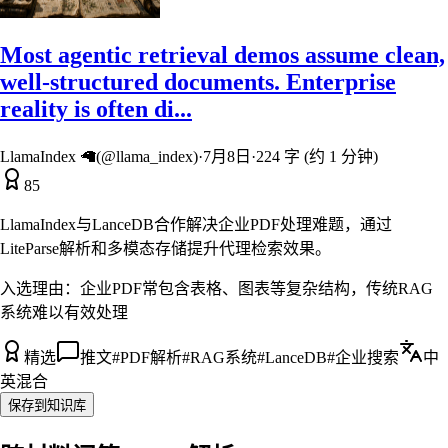
Most agentic retrieval demos assume clean,
well-structured documents. Enterprise
reality is often di...
LlamaIndex 🦙(@llama_index)
·
7月8日
·
224 字 (约 1 分钟)
85
LlamaIndex与LanceDB合作解决企业PDF处理难题，通过
LiteParse解析和多模态存储提升代理检索效果。
入选理由：
企业PDF常包含表格、图表等复杂结构，传统RAG
系统难以有效处理
精选
推文
#
PDF解析
#
RAG系统
#
LanceDB
#
企业搜索
中
英混合
保存到知识库