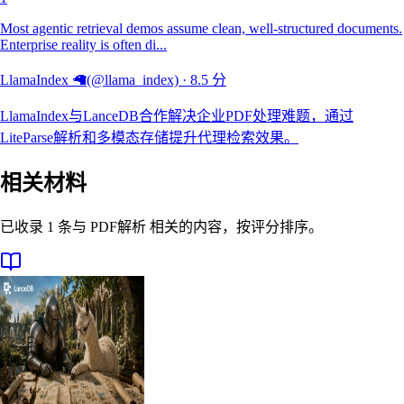
Most agentic retrieval demos assume clean, well-structured documents.
Enterprise reality is often di...
LlamaIndex 🦙(@llama_index)
·
8.5
分
LlamaIndex与LanceDB合作解决企业PDF处理难题，通过
LiteParse解析和多模态存储提升代理检索效果。
相关材料
已收录 1 条与 PDF解析 相关的内容，按评分排序。