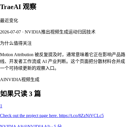
TraeAI 观察
最近变化
2026-07-07 · NVIDIA推出视频生成运动归因技术
为什么值得关注
Motion Attribution 被反复提及时，通常意味着它正在影响产品路
线、开发者工作流或 AI 产业判断。这个页面把分散材料合并成
一个可持续更新的观察入口。
AI
NVIDIA
视频生成
如果只读 3 篇
1
Check out the project page here. https://t.co/8ZzNiVCLc5
NVIDIA AI(@NVIDIAAI)
·
5
分