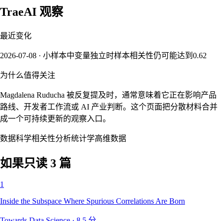
TraeAI 观察
最近变化
2026-07-08 · 小样本中变量独立时样本相关性仍可能达到0.62
为什么值得关注
Magdalena Ruducha 被反复提及时，通常意味着它正在影响产品
路线、开发者工作流或 AI 产业判断。这个页面把分散材料合并
成一个可持续更新的观察入口。
数据科学
相关性分析
统计学
高维数据
如果只读 3 篇
1
Inside the Subspace Where Spurious Correlations Are Born
Towards Data Science
·
8.5
分