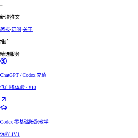
–
新增推文
简报
·
订阅
·
关于
推广
精选服务
ChatGPT / Codex 充值
低门槛体验
· ¥10
Codex 零基础陪跑教学
远程 1V1