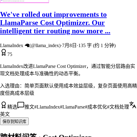
We've rolled out improvements to
LlamaParse Cost Optimizer. Our
intelligent tier routing now more ...
LlamaIndex 🦙(@llama_index)
·
7月8日
·
135 字 (约 1 分钟)
75
LlamaIndex改进LlamaParse Cost Optimizer，通过智能分层路由实
现文档处理成本与准确性的动态平衡。
入选理由：
简单页面默认使用成本效益层级，复杂页面使用高精
度但高成本层级
精选
推文
#
LlamaIndex
#
LlamaParse
#
成本优化
#
文档处理
英文
保存到知识库