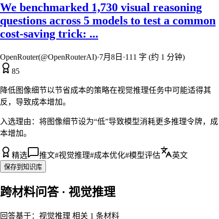
We benchmarked 1,730 visual reasoning
questions across 5 models to test a common
cost-saving trick: ...
OpenRouter(@OpenRouterAI)
·
7月8日
·
111 字 (约 1 分钟)
85
降低图像细节以节省成本的策略在视觉推理任务中可能适得其
反，导致成本增加。
入选理由：
将图像细节设为“低”导致模型消耗更多推理令牌，成
本增加。
精选
推文
#
视觉推理
#
成本优化
#
模型评估
英文
保存到知识库
跨材料问答 · 视觉推理
回答基于：视觉推理 相关 1 条材料