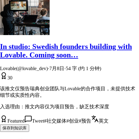
In studio: Swedish founders building with
Lovable. Coming soon…
Lovable(@lovable_dev)
·
7月8日
·
54 字 (约 1 分钟)
30
该推文仅预告瑞典创业团队与Lovable的合作项目，未提供技术
细节或实质性内容。
入选理由：
推文内容仅为项目预告，缺乏技术深度
Featured
Tweet
#
社交媒体
#
创业
#
预告
英文
保存到知识库