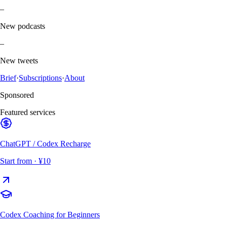
–
New podcasts
–
New tweets
Brief
·
Subscriptions
·
About
Sponsored
Featured services
ChatGPT / Codex Recharge
Start from
· ¥10
Codex Coaching for Beginners