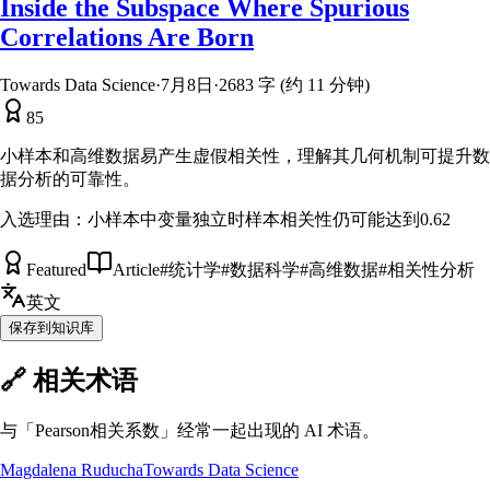
Inside the Subspace Where Spurious
Correlations Are Born
Towards Data Science
·
7月8日
·
2683 字 (约 11 分钟)
85
小样本和高维数据易产生虚假相关性，理解其几何机制可提升数
据分析的可靠性。
入选理由：
小样本中变量独立时样本相关性仍可能达到0.62
Featured
Article
#
统计学
#
数据科学
#
高维数据
#
相关性分析
英文
保存到知识库
🔗 相关术语
与「
Pearson相关系数
」经常一起出现的 AI 术语。
Magdalena Ruducha
Towards Data Science