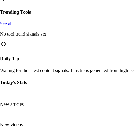
Trending Tools
See all
No tool trend signals yet
Daily Tip
Waiting for the latest content signals. This tip is generated from high-sc
Today's Stats
–
New articles
–
New videos