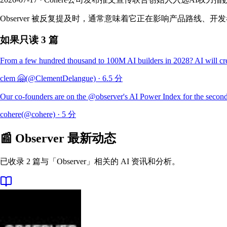
Observer 被反复提及时，通常意味着它正在影响产品路线、
如果只读 3 篇
From a few hundred thousand to 100M AI builders in 2028? AI will creat
clem 🤗(@ClementDelangue)
·
6.5
分
Our co-founders are on the @observer's AI Power Index for the second 
cohere(@cohere)
·
5
分
📰
Observer
最新动态
已收录 2 篇与「Observer」相关的 AI 资讯和分析。