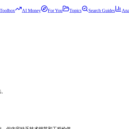
Toolbox
AI Money
For You
Topics
Search Guides
Ana
选。
I权力指数，但内容缺乏技术细节和工程价值