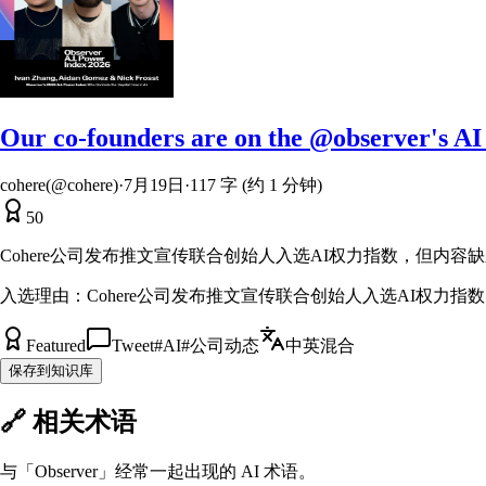
Our co-founders are on the @observer's AI 
cohere(@cohere)
·
7月19日
·
117 字 (约 1 分钟)
50
Cohere公司发布推文宣传联合创始人入选AI权力指数，但内
入选理由：
Cohere公司发布推文宣传联合创始人入选AI权力
Featured
Tweet
#
AI
#
公司动态
中英混合
保存到知识库
🔗 相关术语
与「
Observer
」经常一起出现的 AI 术语。