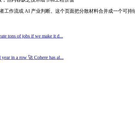
开发者工作流或 AI 产业判断。这个页面把分散材料合并成一个可
e tons of jobs if we make it d...
year in a row 🚀 Cohere has al...