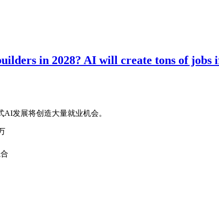
ders in 2028? AI will create tons of jobs if
分布式AI发展将创造大量就业机会。
万
混合