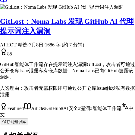
GitLost：Noma Labs 发现 GitHub AI 代理
提示词注入漏洞
AI HOT 精选
·
7月8日
·
1686 字 (约 7 分钟)
85
GitHub智能体工作流存在提示词注入漏洞GitLost，攻击者可通过
公开仓库Issue泄露私有仓库数据，Noma Labs已向GitHub披露该
漏洞。
入选理由：
攻击者无需权限即可通过公开仓库Issue触发私有数据
泄露
Featured
Article
#
GitHub
#
AI安全
#
漏洞
#
智能体工作流
中
文
保存到知识库