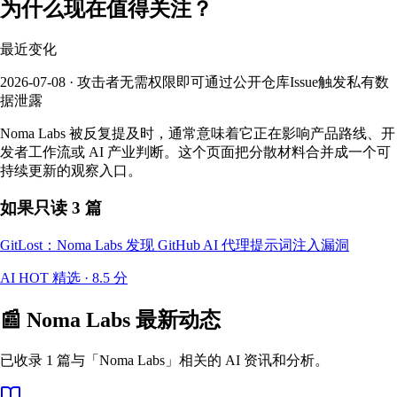
为什么现在值得关注？
最近变化
2026-07-08 · 攻击者无需权限即可通过公开仓库Issue触发私有数
据泄露
Noma Labs 被反复提及时，通常意味着它正在影响产品路线、开
发者工作流或 AI 产业判断。这个页面把分散材料合并成一个可
持续更新的观察入口。
如果只读 3 篇
GitLost：Noma Labs 发现 GitHub AI 代理提示词注入漏洞
AI HOT 精选
·
8.5
分
📰
Noma Labs
最新动态
已收录 1 篇与「Noma Labs」相关的 AI 资讯和分析。