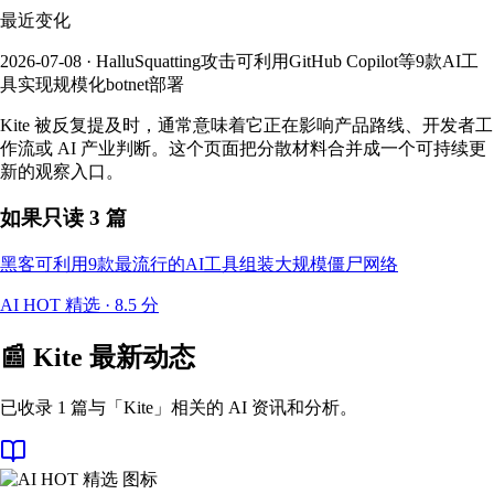
最近变化
2026-07-08 · HalluSquatting攻击可利用GitHub Copilot等9款AI工
具实现规模化botnet部署
Kite 被反复提及时，通常意味着它正在影响产品路线、开发者工
作流或 AI 产业判断。这个页面把分散材料合并成一个可持续更
新的观察入口。
如果只读 3 篇
黑客可利用9款最流行的AI工具组装大规模僵尸网络
AI HOT 精选
·
8.5
分
📰
Kite
最新动态
已收录 1 篇与「Kite」相关的 AI 资讯和分析。