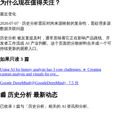
为什么现在值得关注？
最近变化
2026-07-07 · 历史分析需应对跨来源映射的复杂性，需处理多源
数据关联问题
历史分析 被反复提及时，通常意味着它正在影响产品路线、开
发者工作流或 AI 产业判断。这个页面把分散材料合并成一个可
持续更新的观察入口。
如果只读 3 篇
Using AI for history analysis has 3 core challenges: 🔹 Creating
custom analysis and visuals for eve...
Google DeepMind(@GoogleDeepMind)
·
7.5
分
📰
历史分析
最新动态
已收录 1 篇与「历史分析」相关的 AI 资讯和分析。