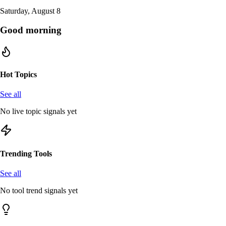
Saturday, August 8
Good morning
Hot Topics
See all
No live topic signals yet
Trending Tools
See all
No tool trend signals yet