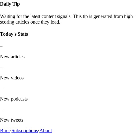
Daily Tip
Waiting for the latest content signals. This tip is generated from high-
scoring articles once they load.
Today's Stats
–
New articles
–
New videos
–
New podcasts
–
New tweets
Brief
·
Subscriptions
·
About