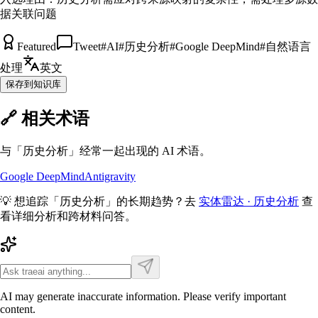
据关联问题
Featured
Tweet
#
AI
#
历史分析
#
Google DeepMind
#
自然语言
处理
英文
保存到知识库
🔗 相关术语
与「
历史分析
」经常一起出现的 AI 术语。
Google DeepMind
Antigravity
💡 想追踪「
历史分析
」的长期趋势？去
实体雷达 ·
历史分析
查
看详细分析和跨材料问答。
AI may generate inaccurate information. Please verify important
content.