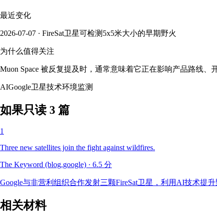
最近变化
2026-07-07 · FireSat卫星可检测5x5米大小的早期野火
为什么值得关注
Muon Space 被反复提及时，通常意味着它正在影响产品路
AI
Google
卫星技术
环境监测
如果只读 3 篇
1
Three new satellites join the fight against wildfires.
The Keyword (blog.google)
·
6.5
分
Google与非营利组织合作发射三颗FireSat卫星，利用AI技术
相关材料