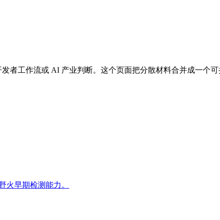
线、开发者工作流或 AI 产业判断。这个页面把分散材料合并成一
提升野火早期检测能力。