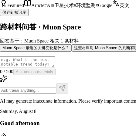
Featured
Article
#
AI
#
卫星技术
#
环境监测
#
Google
英文
保存到知识库
跨材料问答 · Muon Space
回答基于：Muon Space 相关 1 条材料
Muon Space 最近的关键变化是什么？
这些材料对 Muon Space 的判
0
/
500
Ask across materials
AI may generate inaccurate information. Please verify important conten
Saturday, August 8
Good afternoon