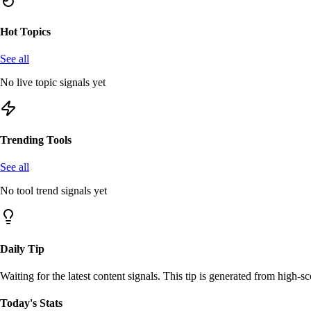
Hot Topics
See all
No live topic signals yet
Trending Tools
See all
No tool trend signals yet
Daily Tip
Waiting for the latest content signals. This tip is generated from high-sc
Today's Stats