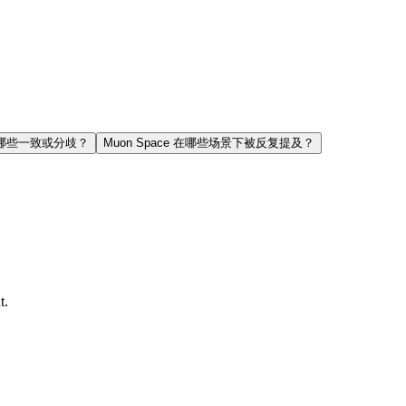
断有哪些一致或分歧？
Muon Space 在哪些场景下被反复提及？
t.