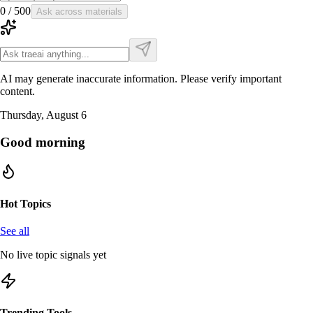
0
/
500
Ask across materials
AI may generate inaccurate information. Please verify important
content.
Thursday, August 6
Good morning
Hot Topics
See all
No live topic signals yet
Trending Tools