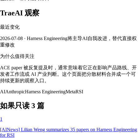
TraeAI 观察
最近变化
2026-07-08 · Harness Engineering将主导AI自我改进，替代直接权
重修改
为什么值得关注
ACE paper 被反复提及时，通常意味着它正在影响产品路线、开
发者工作流或 AI 产业判断。这个页面把分散材料合并成一个可
持续更新的观察入口。
AI
Anthropic
Harness Engineering
Meta
RSI
如果只读 3 篇
1
[AINews] Lilian Weng summarizes 35 papers on Harness Engineering
for RSI