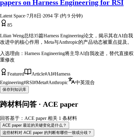
papers on Harness Engineering for RSI
Latent Space
·
7月8日
·
2094 字 (约 9 分钟)
85
Lilian Weng总结35篇Harness Engineering论文，揭示其在AI自我
改进中的核心作用，Meta与Anthropic的产品动态被重点提及。
入选理由：
Harness Engineering将主导AI自我改进，替代直接权
重修改
Featured
Article
#
AI
#
Harness
Engineering
#
RSI
#
Meta
#
Anthropic
中英混合
保存到知识库
跨材料问答 · ACE paper
回答基于：ACE paper 相关 1 条材料
ACE paper 最近的关键变化是什么？
这些材料对 ACE paper 的判断有哪些一致或分歧？