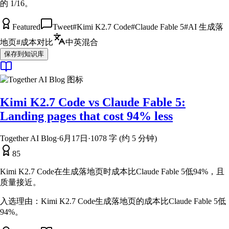
的 1/16。
Featured
Tweet
#
Kimi K2.7 Code
#
Claude Fable 5
#
AI 生成落
地页
#
成本对比
中英混合
保存到知识库
Kimi K2.7 Code vs Claude Fable 5:
Landing pages that cost 94% less
Together AI Blog
·
6月17日
·
1078 字 (约 5 分钟)
85
Kimi K2.7 Code在生成落地页时成本比Claude Fable 5低94%，且
质量接近。
入选理由：
Kimi K2.7 Code生成落地页的成本比Claude Fable 5低
94%。