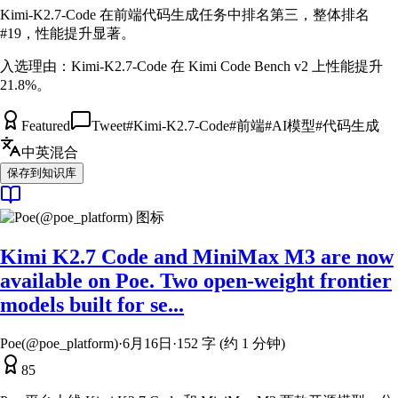
Kimi-K2.7-Code 在前端代码生成任务中排名第三，整体排名
#19，性能提升显著。
入选理由：
Kimi-K2.7-Code 在 Kimi Code Bench v2 上性能提升
21.8%。
Featured
Tweet
#
Kimi-K2.7-Code
#
前端
#
AI模型
#
代码生成
中英混合
保存到知识库
Kimi K2.7 Code and MiniMax M3 are now
available on Poe. Two open-weight frontier
models built for se...
Poe(@poe_platform)
·
6月16日
·
152 字 (约 1 分钟)
85