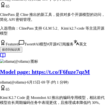
65
ClinePass 是 Cline 推出的新工具，提供对多个开源模型的访问，
简化 API 密钥管理。
入选理由：
ClinePass 支持 GLM 5.2、Kimi k2.7-code 等主流开源
模型
Featured
Tweet
#
AI模型
#
开源
#
订阅服务
英文
保存到知识库
Model page: https://t.co/F6fuze7qzM
ollama(@ollama)
·
6月15日
·
69 字 (约 1 分钟)
65
Kimi K2.7 Code 是 Moonshot AI 推出的编码专用模型，相比前代
模型在长周期编码任务中表现更优，且推理成本降低约 30%。