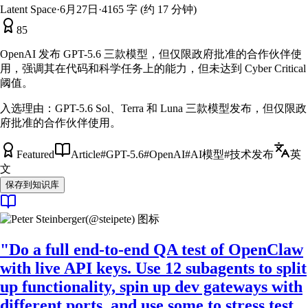
Latent Space
·
6月27日
·
4165 字 (约 17 分钟)
85
OpenAI 发布 GPT-5.6 三款模型，但仅限政府批准的合作伙伴使
用，强调其在代码和科学任务上的能力，但未达到 Cyber Critical
阈值。
入选理由：
GPT-5.6 Sol、Terra 和 Luna 三款模型发布，但仅限政
府批准的合作伙伴使用。
Featured
Article
#
GPT-5.6
#
OpenAI
#
AI模型
#
技术发布
英
文
保存到知识库
"Do a full end-to-end QA test of OpenClaw
with live API keys. Use 12 subagents to split
up functionality, spin up dev gateways with
different ports, and use some to stress test.