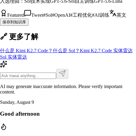
入选理由：
Sol技术实现GPT-5.6-Sol自主训练GPT-5.6-Luna
Featured
Tweet
#
Sol
#
OpenAI
#
工程优化
#
AI训练
英文
保存到知识库
🔗 更多了解
什么是
Kimi K2.7 Code
？
什么是
Sol
？
Kimi K2.7 Code
实体雷达
Sol
实体雷达
AI may generate inaccurate information. Please verify important
content.
Sunday, August 9
Good afternoon