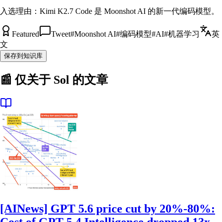
入选理由：
Kimi K2.7 Code 是 Moonshot AI 的新一代编码模型。
Featured
Tweet
#
Moonshot AI
#
编码模型
#
AI
#
机器学习
英
文
保存到知识库
📰 仅关于
Sol
的文章
[AINews] GPT 5.6 price cut by 20%-80%: