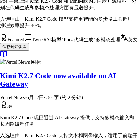
Poe 平台上线 Kimi K2.7 Code 和 MiniMax M3 两款开源模型，分
别在代码生成和多模态处理方面有显著提升。
入选理由：
Kimi K2.7 Code 模型支持更智能的多步骤工具调用，
推理效率提升 30%。
Featured
Tweet
#
AI模型
#
Poe
#
代码生成
#
多模态处理
英文
保存到知识库
Kimi K2.7 Code now available on AI
Gateway
Vercel News
·
6月12日
·
262 字 (约 2 分钟)
85
Kimi K2.7 Code 现已通过 AI Gateway 提供，支持多模态输入和
长周期编程任务。
入选理由：
Kimi K2.7 Code 支持文本和图像输入，适用于前端开