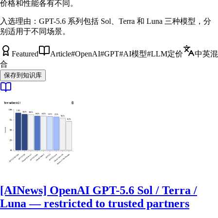
价格和性能各有不同。
入选理由：
GPT-5.6 系列包括 Sol、Terra 和 Luna 三种模型，分
别适用于不同场景。
Featured
Article
#
OpenAI
#
GPT
#
AI模型
#
LLM定价
中英混
合
保存到知识库
[AINews] OpenAI GPT-5.6 Sol / Terra /
Luna — restricted to trusted partners