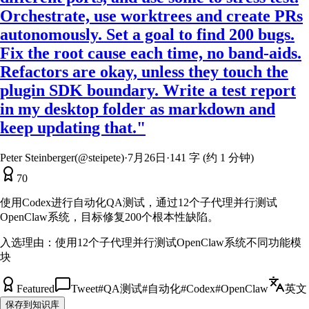
Orchestrate, use worktrees and create PRs
autonomously. Set a goal to find 200 bugs.
Fix the root cause each time, no band-aids.
Refactors are okay, unless they touch the
plugin SDK boundary. Write a test report
in my desktop folder as markdown and
keep updating that."
Peter Steinberger(@steipete)
·
7月26日
·
141 字 (约 1 分钟)
70
使用Codex进行自动化QA测试，通过12个子代理并行测试
OpenClaw系统，目标修复200个根本性缺陷。
入选理由：
使用12个子代理并行测试OpenClaw系统不同功能模
块
Featured
Tweet
#
QA测试
#
自动化
#
Codex
#
OpenClaw
英文
保存到知识库