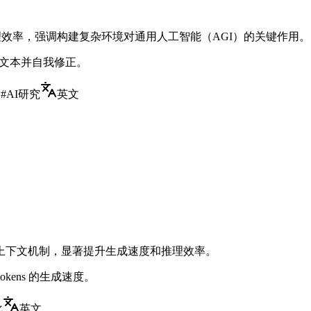
术提升推理效率，强调构建复杂环境对通用人工智能（AGI）的关键作用。
整段文本并自我修正。
构
#
AI研究
英文
生成和双向上下文机制，显著提升生成速度和推理效率。
+ tokens 的生成速度。
化
英文