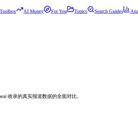
Toolbox
AI Money
For You
Topics
Search Guides
Ana
基于 traeai 收录的真实报道数据的全面对比。