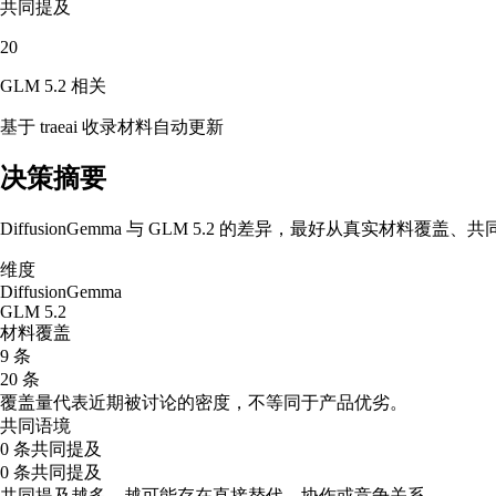
共同提及
20
GLM 5.2
相关
基于 traeai 收录材料自动更新
决策摘要
DiffusionGemma 与 GLM 5.2 的差异，最好从真实材料
维度
DiffusionGemma
GLM 5.2
材料覆盖
9 条
20 条
覆盖量代表近期被讨论的密度，不等同于产品优劣。
共同语境
0 条共同提及
0 条共同提及
共同提及越多，越可能存在直接替代、协作或竞争关系。