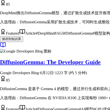
85
DeepMind推出DiffusionGemma模型，通过扩散生成技
入选理由：
DiffusionGemma采用扩散生成技术，可同时生成
Featured
Article
#
DeepMind
#
AGI
#
DiffusionGemma
#
模型架
保存到知识库
DiffusionGemma: The Developer Guide
Google Developers Blog
·
6月12日
·
1223 字 (约 5 分钟)
85
DiffusionGemma 是基于 Gemma 4 的模型，通过并行
入选理由：
DiffusionGemma 在 NVIDIA H100 上实现每秒 1000
Featured
Article
#
DiffusionGemma
#
Gemma
#
AI模型
#
GPU优