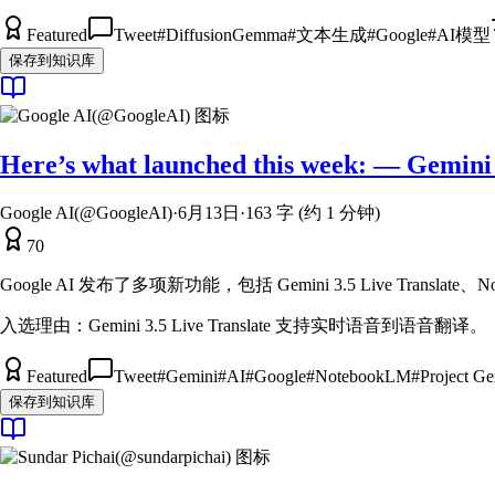
Featured
Tweet
#
DiffusionGemma
#
文本生成
#
Google
#
AI模型
保存到知识库
Here’s what launched this week: — Gemini 3.
Google AI(@GoogleAI)
·
6月13日
·
163 字 (约 1 分钟)
70
Google AI 发布了多项新功能，包括 Gemini 3.5 Live Translate、No
入选理由：
Gemini 3.5 Live Translate 支持实时语音到语音翻译。
Featured
Tweet
#
Gemini
#
AI
#
Google
#
NotebookLM
#
Project Ge
保存到知识库