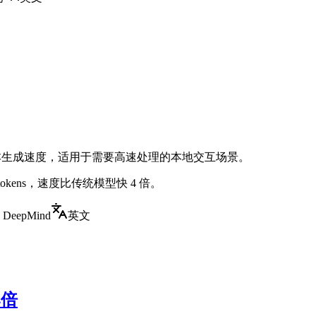
 倍的文本生成速度，适用于需要高速处理的本地交互场景。
00+ tokens，速度比传统模型快 4 倍。
e DeepMind
英文
4倍