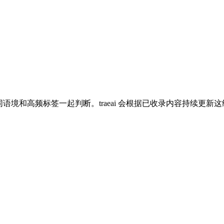
覆盖、共同语境和高频标签一起判断。traeai 会根据已收录内容持续更新