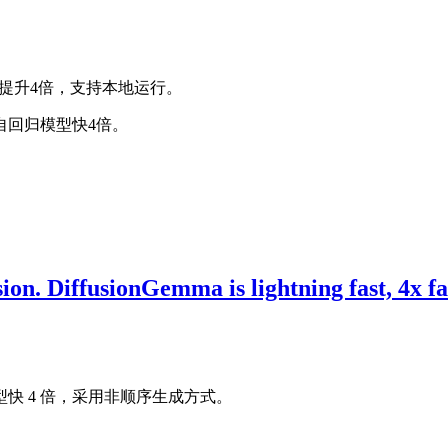
速度提升4倍，支持本地运行。
ns，比自回归模型快4倍。
ion. DiffusionGemma is lightning fast, 4x fas
4 模型快 4 倍，采用非顺序生成方式。