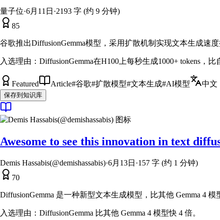
量子位
·
6月11日
·
2193 字 (约 9 分钟)
85
谷歌推出DiffusionGemma模型，采用扩散机制实现文本生成
入选理由：
DiffusionGemma在H100上每秒生成1000+ toke
Featured
Article
#
谷歌
#
扩散模型
#
文本生成
#
AI模型
中文
保存到知识库
Awesome to see this innovation in text diffus
Demis Hassabis(@demishassabis)
·
6月13日
·
157 字 (约 1 分钟)
70
DiffusionGemma 是一种新型文本生成模型，比其他 Gemma 
入选理由：
DiffusionGemma 比其他 Gemma 4 模型快 4 倍。