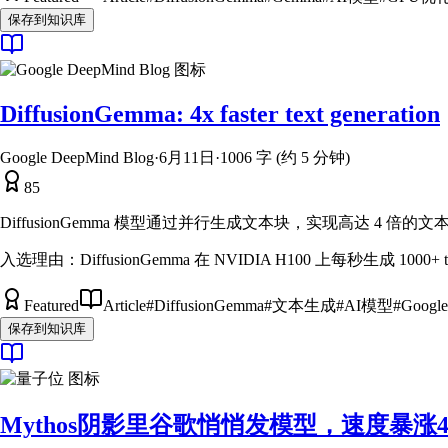
保存到知识库
DiffusionGemma: 4x faster text generation
Google DeepMind Blog
·
6月11日
·
1006 字 (约 5 分钟)
85
DiffusionGemma 模型通过并行生成文本块，实现高达 4
入选理由：
DiffusionGemma 在 NVIDIA H100 上每秒生成 10
Featured
Article
#
DiffusionGemma
#
文本生成
#
AI模型
#
Googl
保存到知识库
Mythos阴影里谷歌悄悄发模型，速度暴涨