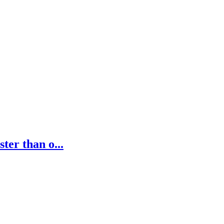
ter than o...