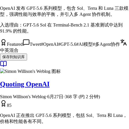
OpenAI 发布 GPT-5.6 系列模型，包含 Sol、Terra 和 Luna 三款模
型，强调性能与效率的平衡，并引入多 Agent 协作机制。
入选理由：
GPT-5.6 Sol 在 Terminal-Bench 2.1 基准测试中达到
91.9% 的性能。
Featured
Tweet
#
OpenAI
#
GPT-5.6
#
AI模型
#
多Agent协作
中英混合
保存到知识库
Quoting OpenAI
Simon Willison's Weblog
·
6月27日
·
368 字 (约 2 分钟)
85
OpenAI 正在推出 GPT-5.6 系列模型，包括 Sol、Terra 和 Luna，
价格和性能各有不同。