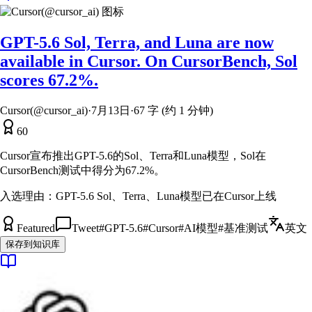
GPT-5.6 Sol, Terra, and Luna are now
available in Cursor. On CursorBench, Sol
scores 67.2%.
Cursor(@cursor_ai)
·
7月13日
·
67 字 (约 1 分钟)
60
Cursor宣布推出GPT-5.6的Sol、Terra和Luna模型，Sol在
CursorBench测试中得分为67.2%。
入选理由：
GPT-5.6 Sol、Terra、Luna模型已在Cursor上线
Featured
Tweet
#
GPT-5.6
#
Cursor
#
AI模型
#
基准测试
英文
保存到知识库