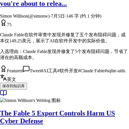
you're about to relea...
Simon Willison(@simonw)
·
7月5日
·
146 字 (约 1 分钟)
75
Claude Fable在软件审查中发现并修复了五个发布阻碍问题，成
本仅149.25美元，展示了AI在软件开发中的实际价值。
入选理由：
Claude Fable发现并修复了5个发布阻碍问题，节省了
潜在的高额成本。
Featured
Tweet
#
AI工具
#
软件开发
#
Claude Fable
#
sqlite-utils
英文
保存到知识库
The Fable 5 Export Controls Harm US
Cyber Defense