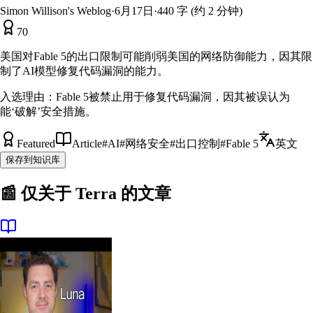
Simon Willison's Weblog
·
6月17日
·
440 字 (约 2 分钟)
70
美国对Fable 5的出口限制可能削弱美国的网络防御能力，因其限
制了AI模型修复代码漏洞的能力。
入选理由：
Fable 5被禁止用于修复代码漏洞，因其被误认为
能‘破解’安全措施。
Featured
Article
#
AI
#
网络安全
#
出口控制
#
Fable 5
英文
保存到知识库
📰 仅关于
Terra
的文章