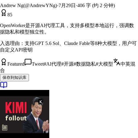
Andrew Ng(@AndrewYNg)
·
7月29日
·
406 字 (约 2 分钟)
85
OpenWorker是开源AI代理工具，支持多模型本地运行，强调数
据隐私和模型独立性。
入选理由：
支持GPT 5.6 Sol、Claude Fable等8种大模型，用户可
自定义API密钥
Featured
Tweet
#
AI代理
#
开源
#
数据隐私
#
大模型
中英混
合
保存到知识库