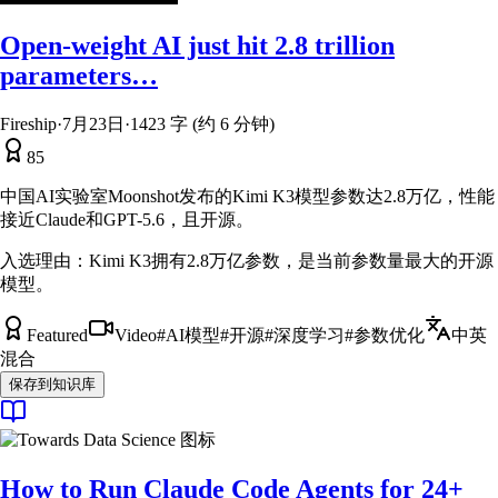
Open-weight AI just hit 2.8 trillion
parameters…
Fireship
·
7月23日
·
1423 字 (约 6 分钟)
85
中国AI实验室Moonshot发布的Kimi K3模型参数达2.8万亿，性能
接近Claude和GPT-5.6，且开源。
入选理由：
Kimi K3拥有2.8万亿参数，是当前参数量最大的开源
模型。
Featured
Video
#
AI模型
#
开源
#
深度学习
#
参数优化
中英
混合
保存到知识库
How to Run Claude Code Agents for 24+