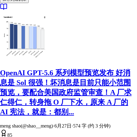
OpenAI GPT-5.6 系列模型预览发布 好消
息是 Sol 很强！坏消息是目前只能小范围
预览，要配合美国政府监管审查！A 厂求
仁得仁，转身拖 O 厂下水，原来 A 厂的
AI 宪法，就是：都别...
meng shao(@shao__meng)
·
6月27日
·
574 字 (约 3 分钟)
85