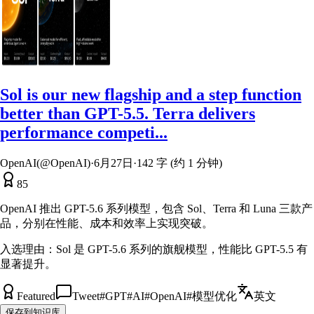
Sol is our new flagship and a step function
better than GPT-5.5. Terra delivers
performance competi...
OpenAI(@OpenAI)
·
6月27日
·
142 字 (约 1 分钟)
85
OpenAI 推出 GPT-5.6 系列模型，包含 Sol、Terra 和 Luna 三款产
品，分别在性能、成本和效率上实现突破。
入选理由：
Sol 是 GPT-5.6 系列的旗舰模型，性能比 GPT-5.5 有
显著提升。
Featured
Tweet
#
GPT
#
AI
#
OpenAI
#
模型优化
英文
保存到知识库