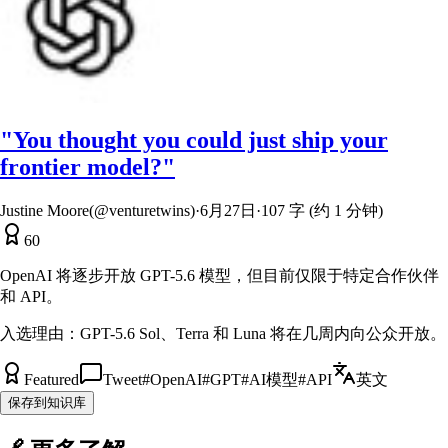
"You thought you could just ship your
frontier model?"
Justine Moore(@venturetwins)
·
6月27日
·
107 字 (约 1 分钟)
60
OpenAI 将逐步开放 GPT-5.6 模型，但目前仅限于特定合作伙伴
和 API。
入选理由：
GPT-5.6 Sol、Terra 和 Luna 将在几周内向公众开放。
Featured
Tweet
#
OpenAI
#
GPT
#
AI模型
#
API
英文
保存到知识库