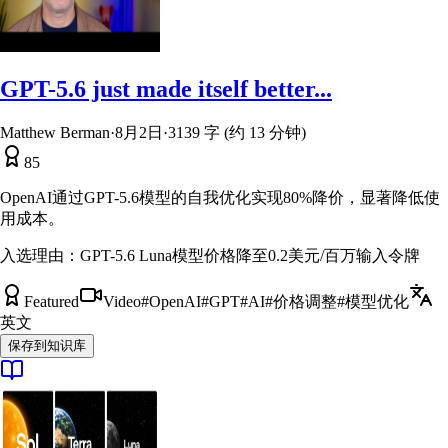
GPT-5.6 just made itself better...
Matthew Berman
·
8月2日
·
3139 字 (约 13 分钟)
85
OpenAI通过GPT-5.6模型的自我优化实现80%降价，显著降低使
用成本。
入选理由：
GPT-5.6 Luna模型价格降至0.2美元/百万输入令牌
Featured
Video
#
OpenAI
#
GPT
#
AI
#
价格调整
#
模型优化
英文
保存到知识库