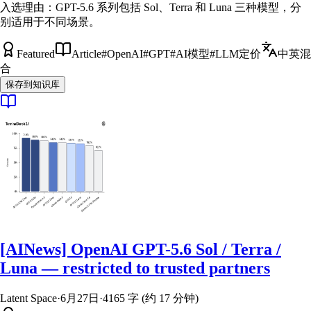
入选理由：
GPT-5.6 系列包括 Sol、Terra 和 Luna 三种模型，分
别适用于不同场景。
Featured
Article
#
OpenAI
#
GPT
#
AI模型
#
LLM定价
中英混
合
保存到知识库
[AINews] OpenAI GPT-5.6 Sol / Terra /
Luna — restricted to trusted partners
Latent Space
·
6月27日
·
4165 字 (约 17 分钟)