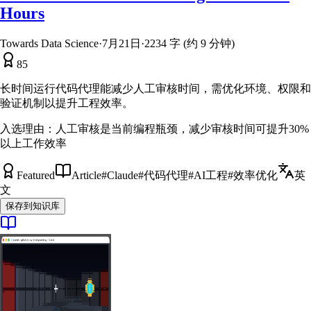
Hours
Towards Data Science
·
7月21日
·
2234 字 (约 9 分钟)
85
长时间运行代码代理能减少人工审核时间，需优化环境、权限和
验证机制以提升工程效率。
入选理由：
人工审核是当前编程瓶颈，减少审核时间可提升30%
以上工作效率
Featured
Article
#
Claude
#
代码代理
#
AI工程
#
效率优化
英
文
保存到知识库