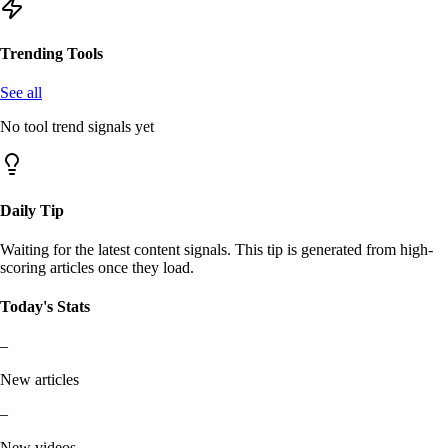
Trending Tools
See all
No tool trend signals yet
Daily Tip
Waiting for the latest content signals. This tip is generated from high-
scoring articles once they load.
Today's Stats
–
New articles
–
New videos