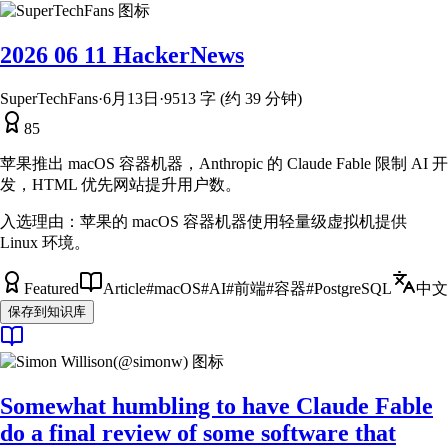
2026 06 11 HackerNews
SuperTechFans
·
6月13日
·
9513 字 (约 39 分钟)
85
苹果推出 macOS 容器机器，Anthropic 的 Claude Fable 限制 AI 开
发，HTML 优先网站提升用户数。
入选理由：
苹果的 macOS 容器机器使用轻量级虚拟机提供
Linux 环境。
Featured
Article
#
macOS
#
AI
#
前端
#
容器
#
PostgreSQL
中文
保存到知识库
Somewhat humbling to have Claude Fable
do a final review of some software that