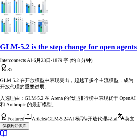
GLM-5.2 is the step change for open agents
Interconnects AI
·
6月23日
·
1879 字 (约 8 分钟)
85
GLM-5.2 在开放模型中表现突出，超越了多个主流模型，成为
开放代理的重要进展。
入选理由：
GLM-5.2 在 Arena 的代理排行榜中表现优于 OpenAI
和 Anthropic 的最新模型。
Featured
Article
#
GLM-5.2
#
AI 模型
#
开放代理
#
Z.ai
英文
保存到知识库