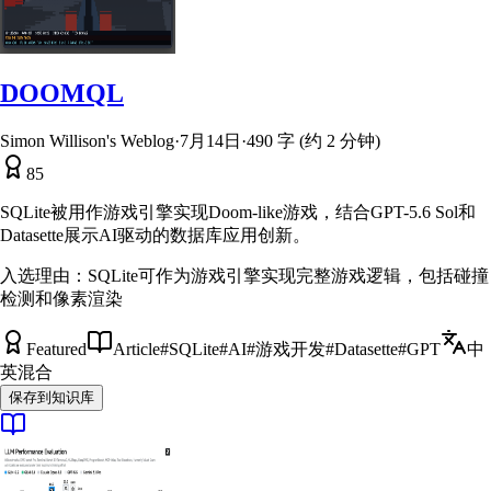
DOOMQL
Simon Willison's Weblog
·
7月14日
·
490 字 (约 2 分钟)
85
SQLite被用作游戏引擎实现Doom-like游戏，结合GPT-5.6 Sol和
Datasette展示AI驱动的数据库应用创新。
入选理由：
SQLite可作为游戏引擎实现完整游戏逻辑，包括碰撞
检测和像素渲染
Featured
Article
#
SQLite
#
AI
#
游戏开发
#
Datasette
#
GPT
中
英混合
保存到知识库