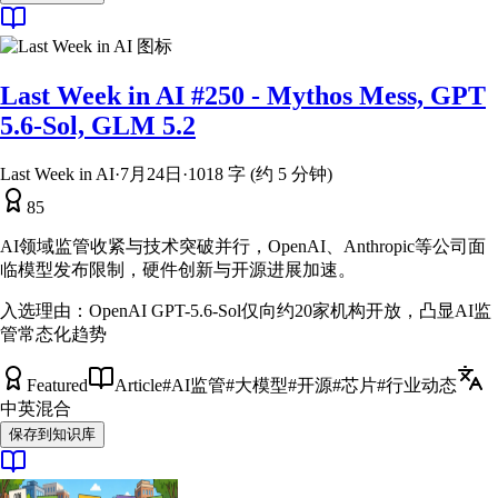
Last Week in AI #250 - Mythos Mess, GPT
5.6-Sol, GLM 5.2
Last Week in AI
·
7月24日
·
1018 字 (约 5 分钟)
85
AI领域监管收紧与技术突破并行，OpenAI、Anthropic等公司面
临模型发布限制，硬件创新与开源进展加速。
入选理由：
OpenAI GPT-5.6-Sol仅向约20家机构开放，凸显AI监
管常态化趋势
Featured
Article
#
AI监管
#
大模型
#
开源
#
芯片
#
行业动态
中英混合
保存到知识库