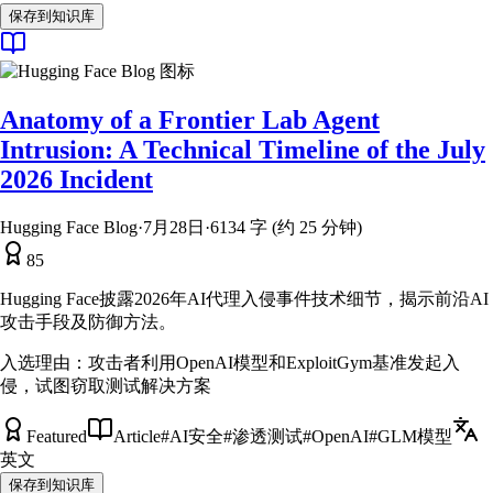
保存到知识库
Anatomy of a Frontier Lab Agent
Intrusion: A Technical Timeline of the July
2026 Incident
Hugging Face Blog
·
7月28日
·
6134 字 (约 25 分钟)
85
Hugging Face披露2026年AI代理入侵事件技术细节，揭示前沿AI
攻击手段及防御方法。
入选理由：
攻击者利用OpenAI模型和ExploitGym基准发起入
侵，试图窃取测试解决方案
Featured
Article
#
AI安全
#
渗透测试
#
OpenAI
#
GLM模型
英文
保存到知识库