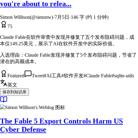
you're about to relea...
Simon Willison(@simonw)
·
7月5日
·
146 字 (约 1 分钟)
75
Claude Fable在软件审查中发现并修复了五个发布阻碍问题，成
本仅149.25美元，展示了AI在软件开发中的实际价值。
入选理由：
Claude Fable发现并修复了5个发布阻碍问题，节省了
潜在的高额成本。
Featured
Tweet
#
AI工具
#
软件开发
#
Claude Fable
#
sqlite-utils
英文
保存到知识库
The Fable 5 Export Controls Harm US
Cyber Defense