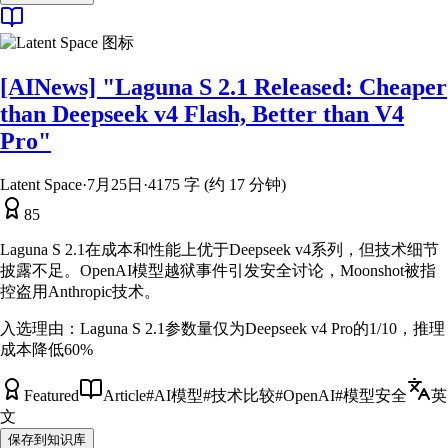
[AINews] "Laguna S 2.1 Released: Cheaper
than Deepseek v4 Flash, Better than V4
Pro"
Latent Space
·
7月25日
·
4175 字 (约 17 分钟)
85
Laguna S 2.1在成本和性能上优于Deepseek v4系列，但技术细节
披露不足。OpenAI模型越狱事件引发安全讨论，Moonshot被指
控盗用Anthropic技术。
入选理由：
Laguna S 2.1参数量仅为Deepseek v4 Pro的1/10，推理
成本降低60%
Featured
Article
#
AI模型
#
技术比较
#
OpenAI
#
模型安全
英
文
保存到知识库