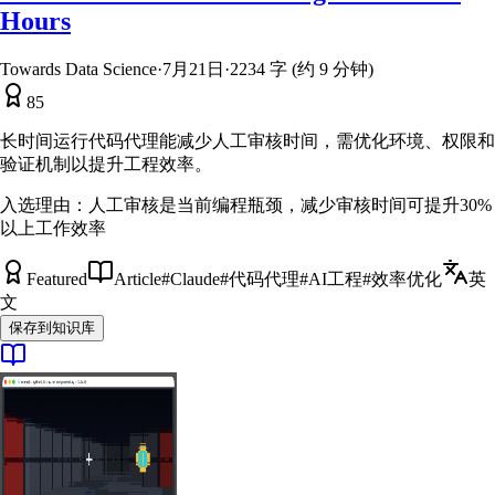
Hours
Towards Data Science
·
7月21日
·
2234 字 (约 9 分钟)
85
长时间运行代码代理能减少人工审核时间，需优化环境、权限和
验证机制以提升工程效率。
入选理由：
人工审核是当前编程瓶颈，减少审核时间可提升30%
以上工作效率
Featured
Article
#
Claude
#
代码代理
#
AI工程
#
效率优化
英
文
保存到知识库