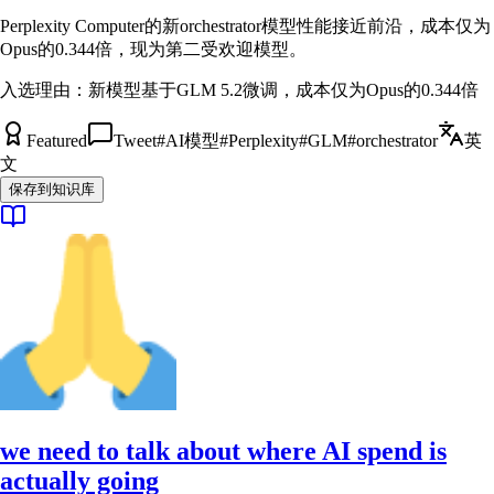
Perplexity Computer的新orchestrator模型性能接近前沿，成本仅为
Opus的0.344倍，现为第二受欢迎模型。
入选理由：
新模型基于GLM 5.2微调，成本仅为Opus的0.344倍
Featured
Tweet
#
AI模型
#
Perplexity
#
GLM
#
orchestrator
英
文
保存到知识库
we need to talk about where AI spend is
actually going