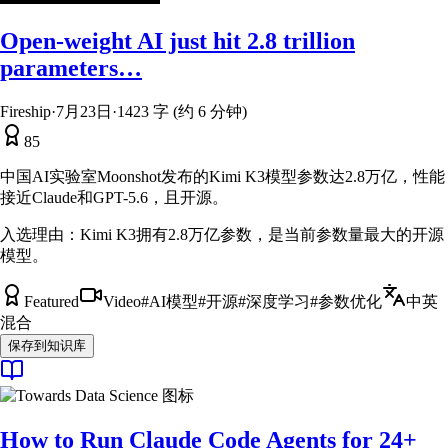
Open-weight AI just hit 2.8 trillion
parameters…
Fireship
·
7月23日
·
1423 字 (约 6 分钟)
85
中国AI实验室Moonshot发布的Kimi K3模型参数达2.8万亿，性能
接近Claude和GPT-5.6，且开源。
入选理由：
Kimi K3拥有2.8万亿参数，是当前参数量最大的开源
模型。
Featured
Video
#
AI模型
#
开源
#
深度学习
#
参数优化
中英
混合
保存到知识库
How to Run Claude Code Agents for 24+