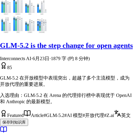
GLM-5.2 is the step change for open agents
Interconnects AI
·
6月23日
·
1879 字 (约 8 分钟)
85
GLM-5.2 在开放模型中表现突出，超越了多个主流模型，成为
开放代理的重要进展。
入选理由：
GLM-5.2 在 Arena 的代理排行榜中表现优于 OpenAI
和 Anthropic 的最新模型。
Featured
Article
#
GLM-5.2
#
AI 模型
#
开放代理
#
Z.ai
英文
保存到知识库