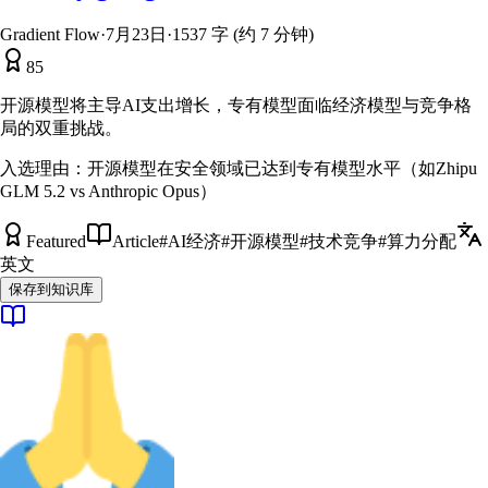
Gradient Flow
·
7月23日
·
1537 字 (约 7 分钟)
85
开源模型将主导AI支出增长，专有模型面临经济模型与竞争格
局的双重挑战。
入选理由：
开源模型在安全领域已达到专有模型水平（如Zhipu
GLM 5.2 vs Anthropic Opus）
Featured
Article
#
AI经济
#
开源模型
#
技术竞争
#
算力分配
英文
保存到知识库