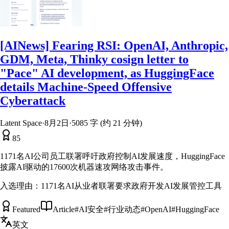
[AINews] Fearing RSI: OpenAI, Anthropic,
GDM, Meta, Thinky cosign letter to
"Pace" AI development, as HuggingFace
details Machine-Speed Offensive
Cyberattack
Latent Space
·
8月2日
·
5085 字 (约 21 分钟)
85
1171名AI公司员工联署呼吁政府控制AI发展速度，HuggingFace
披露AI驱动的17600次机器速攻网络攻击事件。
入选理由：
1171名AI从业者联署要求政府开发AI发展管控工具
Featured
Article
#
AI安全
#
行业动态
#
OpenAI
#
HuggingFace
英文