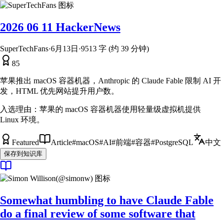
2026 06 11 HackerNews
SuperTechFans
·
6月13日
·
9513 字 (约 39 分钟)
85
苹果推出 macOS 容器机器，Anthropic 的 Claude Fable 限制 AI 开
发，HTML 优先网站提升用户数。
入选理由：
苹果的 macOS 容器机器使用轻量级虚拟机提供
Linux 环境。
Featured
Article
#
macOS
#
AI
#
前端
#
容器
#
PostgreSQL
中文
保存到知识库
Somewhat humbling to have Claude Fable
do a final review of some software that