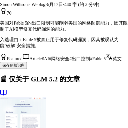
Simon Willison's Weblog
·
6月17日
·
440 字 (约 2 分钟)
70
美国对Fable 5的出口限制可能削弱美国的网络防御能力，因其限
制了AI模型修复代码漏洞的能力。
入选理由：
Fable 5被禁止用于修复代码漏洞，因其被误认为
能‘破解’安全措施。
Featured
Article
#
AI
#
网络安全
#
出口控制
#
Fable 5
英文
保存到知识库
📰 仅关于
GLM 5.2
的文章