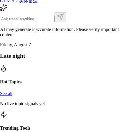
GLM 5.2
实体雷达
AI may generate inaccurate information. Please verify important
content.
Friday, August 7
Late night
Hot Topics
See all
No live topic signals yet
Trending Tools