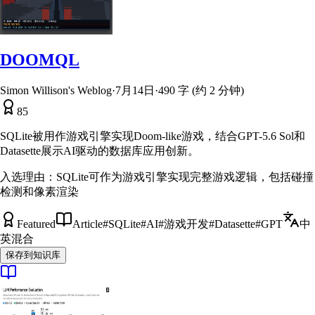
DOOMQL
Simon Willison's Weblog
·
7月14日
·
490 字 (约 2 分钟)
85
SQLite被用作游戏引擎实现Doom-like游戏，结合GPT-5.6 Sol和
Datasette展示AI驱动的数据库应用创新。
入选理由：
SQLite可作为游戏引擎实现完整游戏逻辑，包括碰撞
检测和像素渲染
Featured
Article
#
SQLite
#
AI
#
游戏开发
#
Datasette
#
GPT
中
英混合
保存到知识库