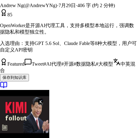
Andrew Ng(@AndrewYNg)
·
7月29日
·
406 字 (约 2 分钟)
85
OpenWorker是开源AI代理工具，支持多模型本地运行，强调数
据隐私和模型独立性。
入选理由：
支持GPT 5.6 Sol、Claude Fable等8种大模型，用户可
自定义API密钥
Featured
Tweet
#
AI代理
#
开源
#
数据隐私
#
大模型
中英混
合
保存到知识库