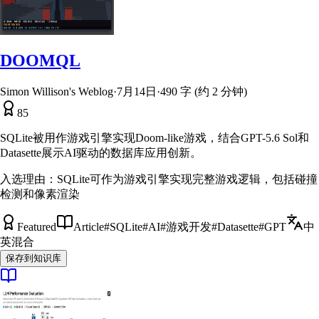
DOOMQL
Simon Willison's Weblog
·
7月14日
·
490 字 (约 2 分钟)
85
SQLite被用作游戏引擎实现Doom-like游戏，结合GPT-5.6 Sol和
Datasette展示AI驱动的数据库应用创新。
入选理由：
SQLite可作为游戏引擎实现完整游戏逻辑，包括碰撞
检测和像素渲染
Featured
Article
#
SQLite
#
AI
#
游戏开发
#
Datasette
#
GPT
中
英混合
保存到知识库