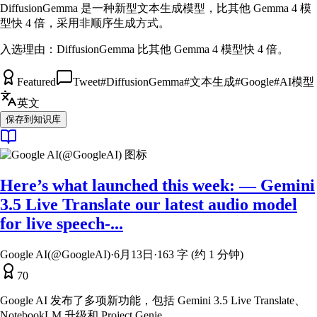
DiffusionGemma 是一种新型文本生成模型，比其他 Gemma 4 模
型快 4 倍，采用非顺序生成方式。
入选理由：
DiffusionGemma 比其他 Gemma 4 模型快 4 倍。
Featured
Tweet
#
DiffusionGemma
#
文本生成
#
Google
#
AI模型
英文
保存到知识库
Here’s what launched this week: — Gemini
3.5 Live Translate our latest audio model
for live speech-...
Google AI(@GoogleAI)
·
6月13日
·
163 字 (约 1 分钟)
70
Google AI 发布了多项新功能，包括 Gemini 3.5 Live Translate、
NotebookLM 升级和 Project Genie。