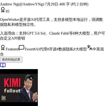
Andrew Ng(@AndrewYNg)
·
7月29日
·
406 字 (约 2 分钟)
85
OpenWorker是开源AI代理工具，支持多模型本地运行，强调数
据隐私和模型独立性。
入选理由：
支持GPT 5.6 Sol、Claude Fable等8种大模型，用户可
自定义API密钥
Featured
Tweet
#
AI代理
#
开源
#
数据隐私
#
大模型
中英混
合
保存到知识库