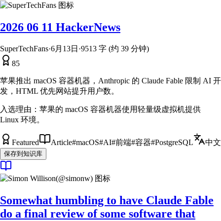
2026 06 11 HackerNews
SuperTechFans
·
6月13日
·
9513 字 (约 39 分钟)
85
苹果推出 macOS 容器机器，Anthropic 的 Claude Fable 限制 AI 开
发，HTML 优先网站提升用户数。
入选理由：
苹果的 macOS 容器机器使用轻量级虚拟机提供
Linux 环境。
Featured
Article
#
macOS
#
AI
#
前端
#
容器
#
PostgreSQL
中文
保存到知识库
Somewhat humbling to have Claude Fable
do a final review of some software that