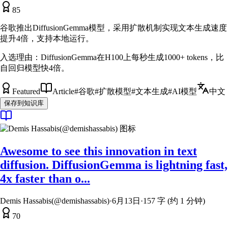
85
谷歌推出DiffusionGemma模型，采用扩散机制实现文本生成速度
提升4倍，支持本地运行。
入选理由：
DiffusionGemma在H100上每秒生成1000+ tokens，比
自回归模型快4倍。
Featured
Article
#
谷歌
#
扩散模型
#
文本生成
#
AI模型
中文
保存到知识库
Awesome to see this innovation in text
diffusion. DiffusionGemma is lightning fast,
4x faster than o...
Demis Hassabis(@demishassabis)
·
6月13日
·
157 字 (约 1 分钟)
70