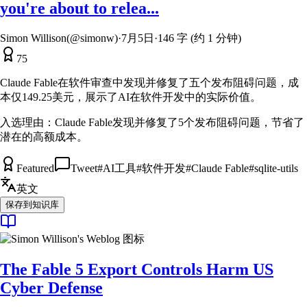
you're about to relea...
Simon Willison(@simonw)
·
7月5日
·
146 字 (约 1 分钟)
75
Claude Fable在软件审查中发现并修复了五个发布阻碍问题，成
本仅149.25美元，展示了AI在软件开发中的实际价值。
入选理由：
Claude Fable发现并修复了5个发布阻碍问题，节省了
潜在的高额成本。
Featured
Tweet
#
AI工具
#
软件开发
#
Claude Fable
#
sqlite-utils
英文
保存到知识库
The Fable 5 Export Controls Harm US
Cyber Defense