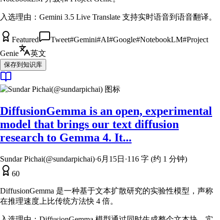
入选理由：
Gemini 3.5 Live Translate 支持实时语音到语音翻译。
Featured
Tweet
#
Gemini
#
AI
#
Google
#
NotebookLM
#
Project
Genie
英文
保存到知识库
DiffusionGemma is an open, experimental
model that brings our text diffusion
research to Gemma 4. It...
Sundar Pichai(@sundarpichai)
·
6月15日
·
116 字 (约 1 分钟)
60
DiffusionGemma 是一种基于文本扩散研究的实验性模型，声称
在推理速度上比传统方法快 4 倍。
入选理由：
DiffusionGemma 模型通过同时生成整个文本块，实