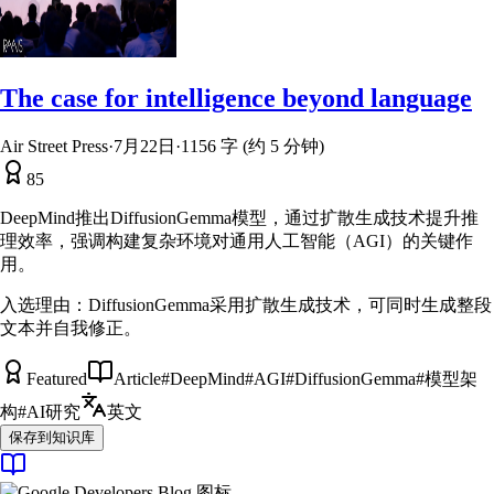
The case for intelligence beyond language
Air Street Press
·
7月22日
·
1156 字 (约 5 分钟)
85
DeepMind推出DiffusionGemma模型，通过扩散生成技术提升推
理效率，强调构建复杂环境对通用人工智能（AGI）的关键作
用。
入选理由：
DiffusionGemma采用扩散生成技术，可同时生成整段
文本并自我修正。
Featured
Article
#
DeepMind
#
AGI
#
DiffusionGemma
#
模型架
构
#
AI研究
英文
保存到知识库