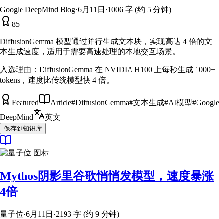
Google DeepMind Blog
·
6月11日
·
1006 字 (约 5 分钟)
85
DiffusionGemma 模型通过并行生成文本块，实现高达 4 倍的文
本生成速度，适用于需要高速处理的本地交互场景。
入选理由：
DiffusionGemma 在 NVIDIA H100 上每秒生成 1000+
tokens，速度比传统模型快 4 倍。
Featured
Article
#
DiffusionGemma
#
文本生成
#
AI模型
#
Google
DeepMind
英文
保存到知识库
Mythos阴影里谷歌悄悄发模型，速度暴涨
4倍
量子位
·
6月11日
·
2193 字 (约 9 分钟)