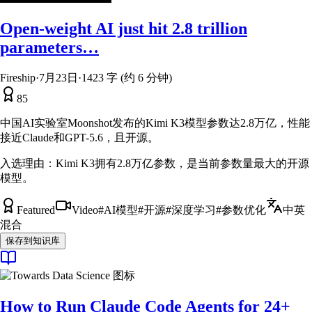
Open-weight AI just hit 2.8 trillion
parameters…
Fireship
·
7月23日
·
1423 字 (约 6 分钟)
85
中国AI实验室Moonshot发布的Kimi K3模型参数达2.8万亿，性能
接近Claude和GPT-5.6，且开源。
入选理由：
Kimi K3拥有2.8万亿参数，是当前参数量最大的开源
模型。
Featured
Video
#
AI模型
#
开源
#
深度学习
#
参数优化
中英
混合
保存到知识库
How to Run Claude Code Agents for 24+