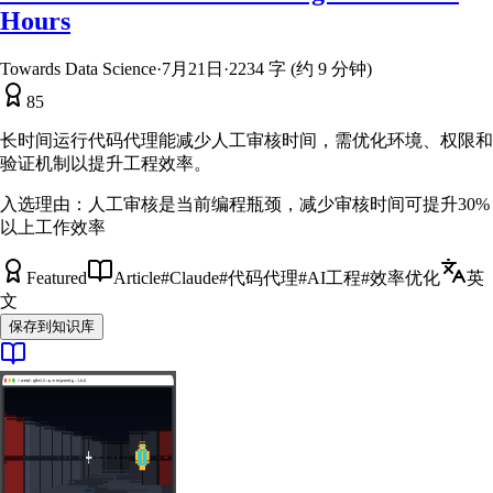
Hours
Towards Data Science
·
7月21日
·
2234 字 (约 9 分钟)
85
长时间运行代码代理能减少人工审核时间，需优化环境、权限和
验证机制以提升工程效率。
入选理由：
人工审核是当前编程瓶颈，减少审核时间可提升30%
以上工作效率
Featured
Article
#
Claude
#
代码代理
#
AI工程
#
效率优化
英
文
保存到知识库